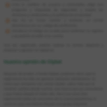
Crea tu nombre de usuario y contraseña, elige una
pregunta y respuesta de seguridad y acepta los
términos y condiciones y la política de privacidad.
Haz clic en “Crear cuenta” y recibirás un correo
electrónico con un código de verificación.
Introduce el código en la web para confirmar tu registro
y ya podrás acceder a tu cuenta.
Una vez registrado, podrás realizar tu primer depósito y
empezar a apostar en olybet.es.
Nuestra opinión de Olybet
Después de probar a fondo Olybet, podemos decir que la
experiencia ha sido, en general, bastante satisfactoria. Es
cierto que veníamos con ciertas dudas, sobre todo por el
reciente cambio desde Suertia, una marca que ya conocíamos
y que había dejado el listón alto. Pero tras unos días
explorando todas las secciones de la nueva plataforma, lo
cierto es que nos hemos llevado una grata sorpresa.