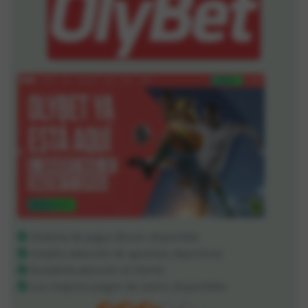
Sistema de pagos Bizum disponible
Amplia selección de apuestas deportivas
Excelente atención al cliente.
Los mejores juegos de casino disponibles