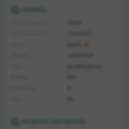
GENERAL
Nombre comercial
Olybet
Fecha lanzamiento
10/03/2023
Licencia
España
Teléfono
+934549479
Email
ayuda@olybet.es
Moneda
EUR
Chat en vivo
Sí
Móvil
No
APUESTAS DEPORTIVAS