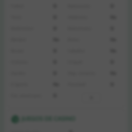
Fútbol
Sí
Baloncesto
Sí
Tenis
Sí
Atletismo
No
Bádminton
Sí
Balonmano
Sí
Béisbol
No
Bolos
No
Boxeo
Sí
Caballos
No
Ciclismo
Sí
Críquet
Sí
Dardos
Sí
Dep. invierno
No
E-Sports
No
Floorball
Sí
Fút. americano
Sí
JUEGOS DE CASINO
Casino en vivo
Sí