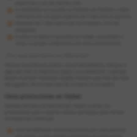
deportivos y ser de mínimo 20 €.
El reembolso se concede en formato de freebets y debe
solicitarse en un plazo máximo de 7 días tras la apuesta.
Dispones de 7 días para usar tus freebets, una vez
otorgadas.
El bono no aplica a apuestas en riesgo, canceladas o
nulas, ni puede combinarse con otras promociones.
¿Por qué este bono es diferente?
Porque no premia el acierto, sino el atrevimiento. Porque si
algo sale mal, te impulsa a seguir, no a detenerte. Y porque
desde el primer momento, OlyBet muestra que está del lado
del jugador. No se trata solo de un bono: es un gesto.
Otras promociones en Olybet
Además del bono de bienvenida, Olybet cuenta con
promociones para usuarios activos, pensadas para ofrecer
recompensas continuas.
Club de fidelidad: Acumulas puntos por cada apuesta
que haces. Luego puedes canjearlos por giros gratis,