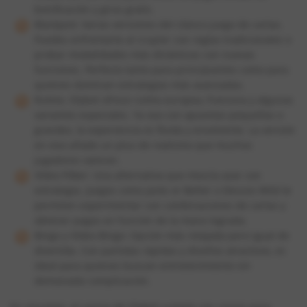
bonificación y giros gratis.
Blackjack: Varias versiones del clásico juego de cartas.
Puedes enfrentarte al crupier con reglas tradicionales o
probar modalidades más dinámicas con nuevas
funciones. Perfecto tanto para principiantes como para
quienes dominan estrategias más avanzadas.
Ruleta: Olybet ofrece ruleta europea, francesa y algunas
variantes especiales. Ya sea con apuestas pequeñas o
grandes, la experiencia es fluida y envolvente. La versión
en vivo añade un plus de realismo que muchos
jugadores valoran.
Vídeo Póker: Una alternativa que mezcla azar con
estrategia. Juegos como Jacks or Better o Deuces Wild te
permiten experimentar con combinaciones de cartas y
obtener pagos en función de la mano lograda.
Bingo y Vídeo Bingo: Opción más relajada pero igual de
divertida. Con partidas rápidas y diseños atractivos, es
ideal para quienes buscan entretenimiento sin
demasiada complicación.
En resumen, el casino de Olybet cumple con creces para