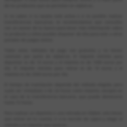
de los productos que se permiten en olybet.es.
Si no sabes si tu tarjeta está activa o si es posible realizar
transferencias bancarias, te recomendamos que consultes
con un asesor de tu banco para tener más información sobre
tu producto y cómo puedes disponer de ella para este u otros
portales de juegos online.
Todos estos métodos de pago son gratuitos y no tienen
comisión por parte de olybet.es. El importe mínimo para
depositar es de 10 euros y el máximo es de 1000 euros por
día. El importe mínimo para retirar es de 10 euros y el
máximo es de 2500 euros por día.
El tiempo de tramitación depende del método elegido, pero
suele ser inmediato o de 24 horas como máximo, excepto en
el caso de la transferencia bancaria, que puede demorarse
hasta 72 horas.
Para realizar un depósito o una retirada en Olybet, solo tienes
que entrar en tu cuenta, ir a la sección de cajero y elegir el
método y el importe que quieras.