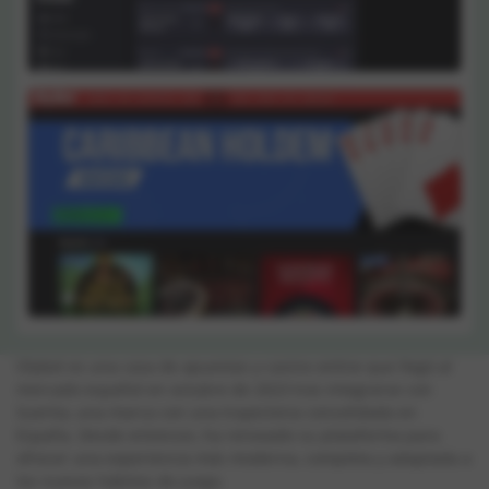
Olybet es una casa de apuestas y casino online que llegó al
mercado español en octubre de 2023 tras integrarse con
Suertia, una marca con una trayectoria consolidada en
España. Desde entonces, ha renovado su plataforma para
ofrecer una experiencia más moderna, completa y adaptada a
los nuevos hábitos de juego.