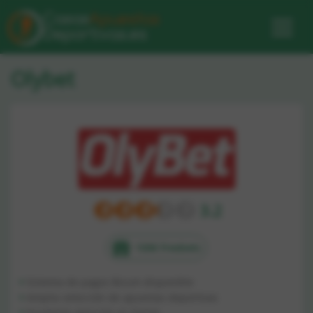
Olybet
3.2
100€ Freebets
Sistema de pagos Bizum disponible
Amplia selección de apuestas deportivas
Excelente atención al cliente.