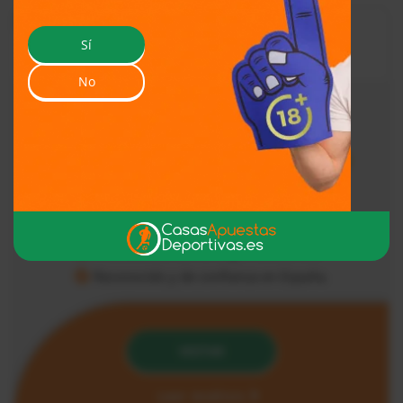
4
Sí
No
500€
4.8
Novedad
Disfruta con más de 1000 juegos.
Prestaciones de reintegro excelentes.
Reconocido y de confianza en España.
VISITAR
Leer Análisis