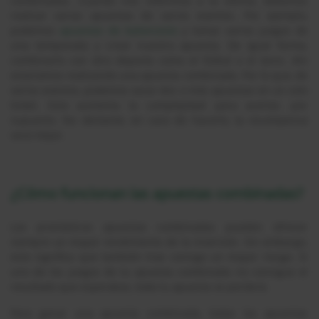
combinadas. Cuando nos referimos a la última, debemos
realizar varias apuestas de varios eventos. Por ejemplo,
podemos
apuestas de baloncesto
y tomar varios juegos de
una temporada y crear nuestra apuesta. De igual forma,
combinarlo con otro deporte como el fútbol o el tenis. Ahí
estaríamos realizando una apuesta combinada. Por lo que, de
varios eventos, podemos sacar dos o más apuestas en un solo
ticket. Esto aumenta la complejidad para acertar, por
supuesto. No obstante, en caso de hacerlo, la recompensa
será mejor.
¿Cómo funcionan las apuestas combinadas?
Los pronósticos apuestas combinadas pueden ofrecer
siempre un mayor rendimiento de la inversión. Sin embargo,
esto significa que también trae consigo un mayor riesgo. Si
uno de los juegos de tu apuesta combinada no consigue el
resultado que esperabas, toda tu apuesta se perderá.
Para ganar una apuesta combinada, todas las apuestas