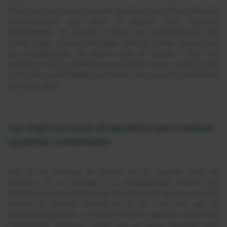
Dicho esto, hay ciertos tipos de apuestas que ofrecen mejores
probabilidades que otras. Si quieres tener mayores
posibilidades de victoria, realiza tus combinaciones con
cuotas bajas. Cuanto más bajas sean las cuotas, mayor será
las probabilidades de victoria para un equipo u otro. Por
supuesto, esto no garantiza que siempre vayas a ganar, pero
te da más posibilidades que hacer una apuesta combinada
con cuota altas.
Las mejores casas de apuestas para realizar
apuestas combinadas
Una de las ventajas de apostar en las mejores casas de
apuestas, es su catálogo y su adaptabilidad. Puesto que
ofrecen una gran cantidad de deportes para apostar y podrás
hacerlo de manera cómoda en tu PC o en una app de
apuestas deportivas. A la hora de hacer apuestas deportivas
combinadas, debemos contar con un buen operador para