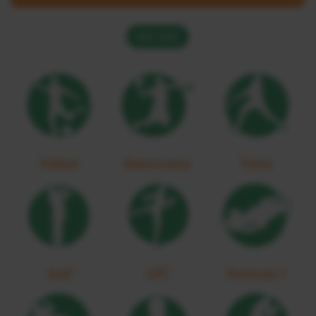
VER MÁS
Fútbol
Baloncesto
Tenis
Golf
UFC
Formula 1