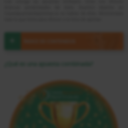
trae consigo las apuestas múltiples. Estas nos ofrecen
diversas posibilidades de éxito. Nuestro objetivo en
CasasApuestasDeportivas.es es hablar de ellas. Mostrándote
todo lo que tiene para ofrecer a la hora de apostar.
ÍNDICE DE CONTENIDOS
¿Qué es una apuesta combinada?