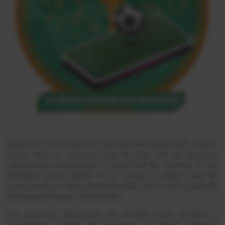
Dentro de la industria de las apuestas deportivas, existen
varios tipos de apuestas. Una de ellas son las apuestas
combinadas, utilizada por la mayoría de los usuarios. En las
múltiples, como también se le conoce, se puede sacar de
varios eventos un apuesta combinada. Esto le da un grado de
complejidad mayor a la actividad.
Las apuestas deportivas, se dividen entre simples y