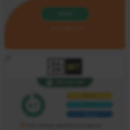
VISITAR
Leer Análisis
6
100% hasta 200€
Novedad
4.7
Bizum
Paypal
Gran catálogo deportivo para apostar