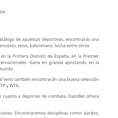
tar.
atálogo de apuestas deportivas, encontrarás una
loncesto, tenis, balonmano, lucha entre otros.
en la Primera División de España, en la Premier
nternacionales. Gana en grande apostando en la
 mundo.
 al tenis también encontrarán una buena selección
ATP y WTA.
n cuanto a deportes de combate, DaznBet ofrece
iones. Encontraremos disciplinas como: dardos,