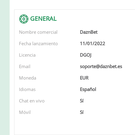
GENERAL
Nombre comercial
DaznBet
Fecha lanzamiento
11/01/2022
Licencia
DGOJ
Email
soporte@daznbet.es
Moneda
EUR
Idiomas
Español
Chat en vivo
Sí
Móvil
Sí