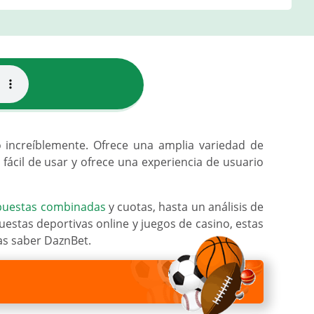
 increíblemente. Ofrece una amplia variedad de
fácil de usar y ofrece una experiencia de usuario
puestas combinadas
y cuotas, hasta un análisis de
uestas deportivas online y juegos de casino, estas
as saber DaznBet.