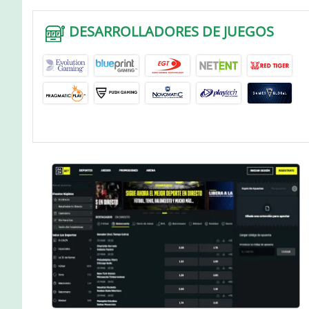
DESARROLLADORES DE JUEGOS