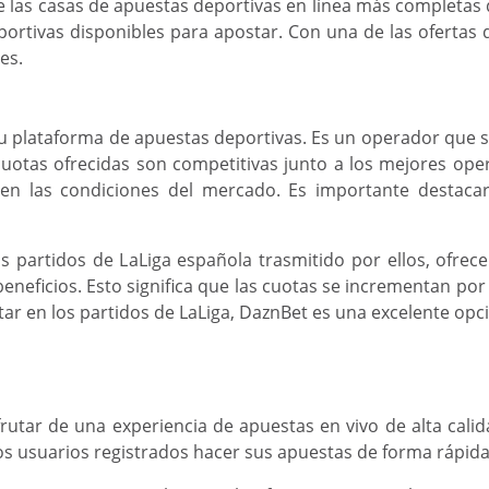
de las casas de apuestas deportivas en línea más completa
portivas disponibles para apostar. Con una de las oferta
es.
 plataforma de apuestas deportivas. Es un operador que si
uotas ofrecidas son competitivas junto a los mejores ope
s en las condiciones del mercado. Es importante destaca
 partidos de LaLiga española trasmitido por ellos, ofrec
eficios. Esto significa que las cuotas se incrementan por 
ostar en los partidos de LaLiga, DaznBet es una excelente opci
frutar de una experiencia de apuestas en vivo de alta cali
 los usuarios registrados hacer sus apuestas de forma rápida 