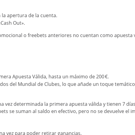
Sí
 la apertura de la cuenta.
«Cash Out».
No
mocional o freebets anteriores no cuentan como apuesta vá
rimera Apuesta Válida, hasta un máximo de 200 €.
dos del Mundial de Clubes, lo que añade un toque temático 
a vez determinada la primera apuesta válida y tienen 7 dí
ts se suman al saldo en efectivo, pero no se devuelve el im
a vez para poder retirar ganancias.