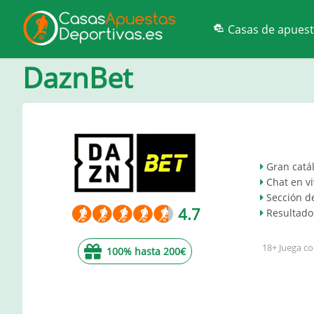
Casas de apues
DaznBet
Gran catá
Chat en v
Sección d
4.7
Resultado
18+ Juega co
100% hasta 200€