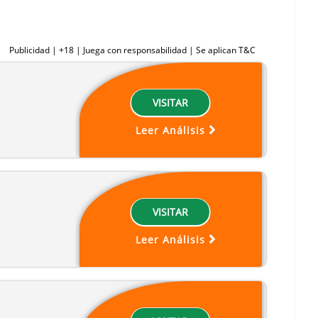
Publicidad | +18 | Juega con responsabilidad | Se aplican T&C
VISITAR
Leer Análisis
VISITAR
Leer Análisis