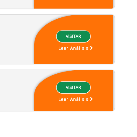
VISITAR
Leer Análisis
VISITAR
Leer Análisis