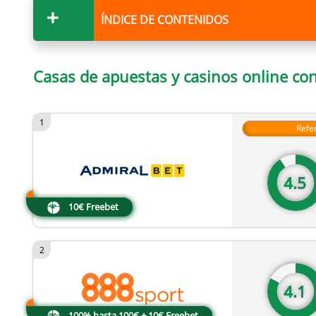
ÍNDICE DE CONTENIDOS
Casas de apuestas y casinos online con
1
Refe
4.5
10€ Freebet
2
4.1
100% hasta 100€ + 10€ Freebet