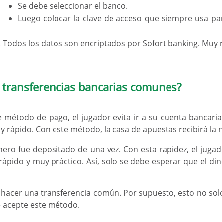
Se debe seleccionar el banco.
Luego colocar la clave de acceso que siempre usa pa
a. Todos los datos son encriptados por Sofort banking. Muy 
s transferencias bancarias comunes?
ste método de pago, el jugador evita ir a su cuenta bancar
 rápido. Con este método, la casa de apuestas recibirá la n
inero fue depositado de una vez. Con esta rapidez, el ju
ápido y muy práctico. Así, solo se debe esperar que el din
s hacer una transferencia común. Por supuesto, esto no sol
e acepte este método.