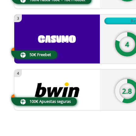
3
Bi
4
50€ Freebet
4
2.8
100€ Apuestas seguras