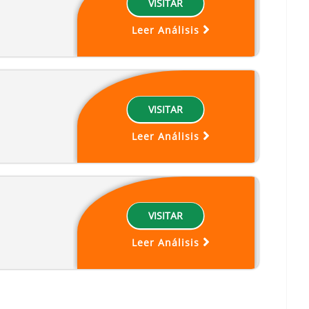
VISITAR
Leer Análisis
VISITAR
Leer Análisis
VISITAR
Leer Análisis