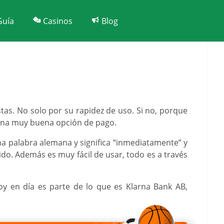
Guía
Casinos
Blog
as. No solo por su rapidez de uso. Si no, porque
 una muy buena opción de pago.
a palabra alemana y significa “inmediatamente” y
do. Además es muy fácil de usar, todo es a través
y en día es parte de lo que es Klarna Bank AB,