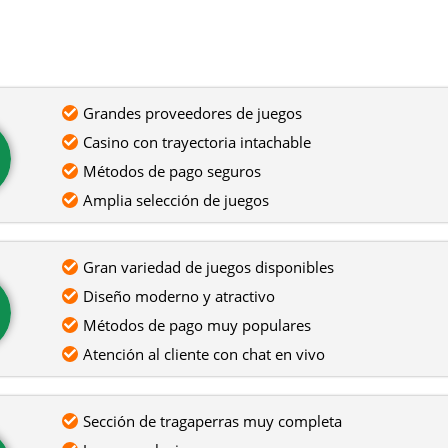
Grandes proveedores de juegos
Casino con trayectoria intachable
Métodos de pago seguros
Amplia selección de juegos
Gran variedad de juegos disponibles
Diseño moderno y atractivo
Métodos de pago muy populares
Atención al cliente con chat en vivo
Sección de tragaperras muy completa