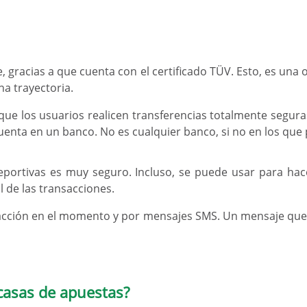
Sí
No
gracias a que cuenta con el certificado TÜV. Esto, es una 
a trayectoria.
que los usuarios realicen transferencias totalmente segur
cuenta en un banco. No es cualquier banco, si no en los qu
portivas es muy seguro. Incluso, se puede usar para hac
 de las transacciones.
sacción en el momento y por mensajes SMS. Un mensaje que r
casas de apuestas?