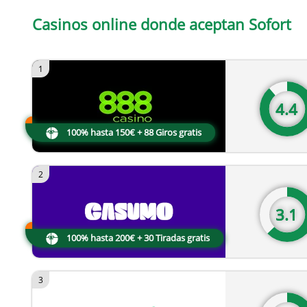
Casinos online donde aceptan Sofort
1
4.4
100% hasta 150€ + 88 Giros gratis
2
3.1
100% hasta 200€ + 30 Tiradas gratis
3