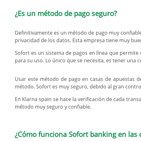
¿Es un método de pago seguro?
Definitivamente es un método de pago muy confiable, 
privacidad de los datos. Esta empresa tiene muy buen
Sofort es un sistema de pagos en línea que permite 
para su uso. Lo único que se necesita, es tener una 
Usar este método de pago en casas de apuestas de
método. Sofort es muy seguro, debido al gran control
En Klarna spain se hace la verificación de cada tran
método muy seguro y confiable.
¿Cómo funciona Sofort banking en las 