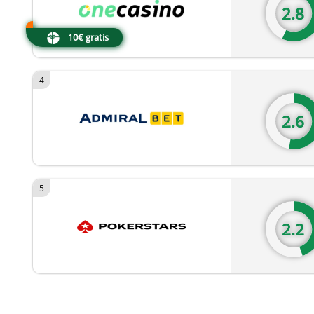
2.8
10€ gratis
4
2.6
5
2.2