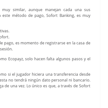
 muy similar, aunque manejan cada una sus
na este método de pago, Sofort Banking, es muy
ivas.
fort.
de pago, es momento de registrarse en la casa de
 sesión.
omo Ecopayz, solo hacen falta algunos pasos y el
mo si el jugador hiciera una transferencia desde
uesta no tendrá ningún dato personal ni bancario.
a de una vez. Lo único es que, a través de Sofort