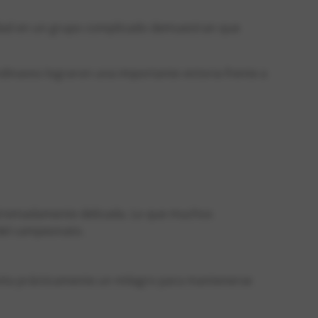
ividad en un grupo complicado demuestran que
ndinavos lograron una importante victoria frente a
 extremadamente delicada. Lo que muchos
del campeonato.
esita prácticamente un milagro para mantenerse