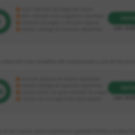
Gran selección de juegos de casino
Bien valorado entre jugadores españoles
VISITA
5
Sistemas de pagos y retiradas seguras
Leer Análi
Amplio catálogo de apuestas deportivas
 selección más completa del campeonato y una de las princi
Casa de apuesta con buena reputación
Amplio catálogo de apuestas deportivas
VISITA
.6
Casino online con gran variedad de juegos
Leer Análi
Cuenta con una app móvil para apostar
 en las cuotas, pero la posterior goleada frente a Arabia 