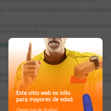
ón. La victoria frente a la República Checa y su competit
n.
atención. Con Erling Haaland liderando el ataque, los esca
esas de las eliminatorias.
nadas antes de tiempo
nas selecciones ya tienen pie y medio fuera del Mundial.
o contra Paraguay han dejado a los turcos en una situación
vos podría convertirse en una de las mayores decepciones 
Este sitio web es sólo
sima derrota por 6-0 contra Canadá, la selección catarí nec
para mayores de edad.
¿Tienes más de 18 años?