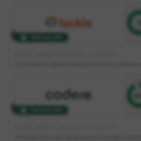
100% hasta 200€
Francia campeona del mundo – Cuota 5.00
Los franceses siguen siendo para muchos analistas la
4
100% hasta 200€
España campeona del mundo – Cuota 6.50
El empate ante Cabo Verde provocó una ligera subida