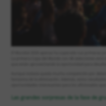
El Mundial 2026 apenas ha superado sus primeras jo
La primera Copa del Mundo con 48 selecciones está
que están aprovechando la oportunidad para desafiar
Aunque todavía queda mucha competición por delante
fantasma de la eliminación. Además, estos resultad
oportunidades interesantes para los aficionados que
Las grandes sorpresas de la fase de gr