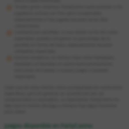
extra o saldo bonificado.
Tiradas gratis sorpresa: PartyCasino suele premiar a los
jugadores activos con free spins inesperados,
especialmente si has jugado durante varios días
consecutivos.
Cashback por pérdidas: si una sesión no ha ido como
esperabas, puedes recuperar un porcentaje de lo
perdido en forma de bono, especialmente durante
campañas especiales.
Eventos temáticos: en fechas clave como Halloween,
Navidad o el Mundial, el casino lanza promociones
exclusivas vinculadas a nuevos juegos o jackpots
mejorados.
Cada una de estas ofertas viene acompañada de condiciones
específicas, pero en general, se caracterizan por ser
comprensibles y razonables. Lo importante: PartyCasino no
deja que el interés decaiga, y siempre hay algún incentivo
para volver.
Juegos disponible en PartyCasino