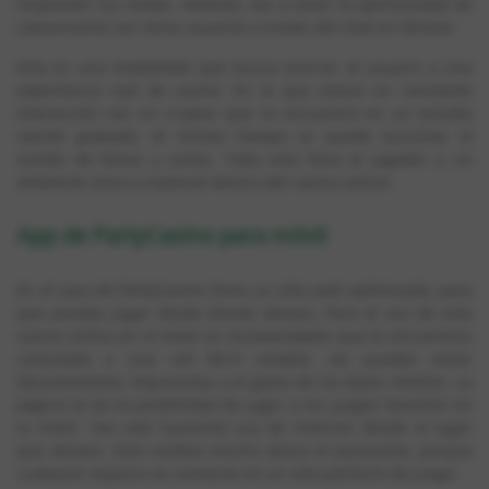
responder tus dudas. Además, vas a tener la oportunidad de
comunicarte con otros usuarios a través del chat en directo.
Esta es una modalidad que busca acercar al usuario a una
experiencia real de casino. En la que estará en constante
interacción con un crupier que se encuentra en un estudio
siendo grabado. Al mismo tiempo se puede escuchar el
sonido de fichas y cartas. Todo esto lleva al jugador a un
ambiente único y especial dentro del casino online.
App de PartyCasino para móvil
En el caso de PartyCasino tiene un sitio web optimizado, para
que puedas jugar desde donde desees. Para el uso de este
casino online en el móvil es recomendable que te encuentres
conectado a una red Wi-Fi estable. Así puedes evitar
desconexiones imprevistas y el gasto de los datos móviles. La
página te da la posibilidad de jugar a tus juegos favoritos en
tu móvil. Tan solo haciendo uso de Internet, desde el lugar
que desees. Esto cambia mucho ahora el panorama, porque
cualquier espacio se convierte en un sitio perfecto de juego.