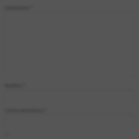
Comentario
*
Nombre
*
Correo electrónico
*