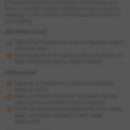
El bono de bienvenida de PartyCasino está diseñado para
darte un empujón inicial sin hacerte pasar por condiciones
imposibles. Si es tu primera vez en la plataforma, esto es lo
que te espera:
¿Qué incluye el bono?
100% de bonificación sobre tu primer depósito, hasta un
máximo de 200 €.
50 tiradas gratis en la tragaperras Big Cash Bandito, un
título con buena dinámica y diseño llamativo.
¿Cómo se activa?
Regístrate en PartyCasino y completa la verificación
básica de cuenta.
Realiza un depósito mínimo de 10 € (puedes ingresar
más si quieres aprovechar el bono al máximo).
El bono se activa automáticamente junto con las tiradas
gratis. No necesitas introducir ningún código
promocional.