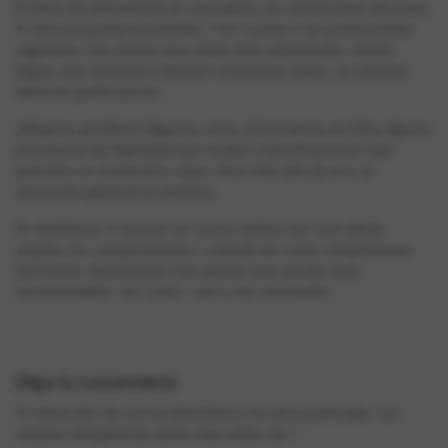
El bono de bienvenida es razonable, sin condiciones abusivas
ni letra pequeña escondida. Y en cuanto a las promociones
regulares, nos parece que están bien planteadas: tienen
lógica, son variadas y ofrecen incentivos reales, no simples
adornos publicitarios.
¿Mejoras posibles? Algunas, claro. Echaríamos en falta alguna
promoción de fidelidad más visible o bonificaciones más
potentes en momentos clave. Pero más allá de eso, la
sensación general es positiva.
En definitiva, si buscas un casino online con una oferta
amplia, sin complicaciones, y donde las cosas simplemente
funcionen, PartyCasino nos parece una opción muy
recomendable. Sin ruido… pero con resultados.
Deja tu comentario
Tu dirección de correo electrónico no será publicada.
Los
campos obligatorios están marcados con
*