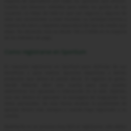
mayoría de operadores por todas las opciones que ofrecen.
Cuenta con diversos métodos para todos los gustos de los
usuarios. Lo mejor de todo es que son seguros y algunos de
ellos son reconocidos a nivel mundial. La cantidad mínima y
máxima de retiro y depósito dependerá del tipo de medio que
elijas. No obstante, esta va desde 10€ a 5.000€ en la mayoría
de los métodos de pago.
Como registrarse en Sportium
Es requisito registrarse en Sportium para disfrutar de sus
beneficios y para realizar apuestas deportivas y demás
productos que ofrece el portal oficial. El registro es gratis,
donde deberás abrir una cuenta para que puedas
administrar tus apuestas e interacción en la web. Además,
una vez dentro el operador se encargará de resguardar tus
datos personales. De esta forma tendrás la posibilidad de
apostar dinero real, siempre y cuando haya registrado a su
cuenta.
Realmente es un proceso muy fácil al registrarse, solo debes