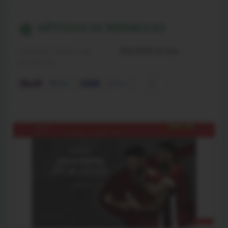
MÉTODOS DE REEMBOLSO
Cantidad máxima de
450.000€ al mes
reembolso