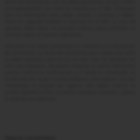
llenar los formularios con tus datos personales en las casillas
correspondientes, así como se muestra en el DNI. Chequear
bien la información para evitar errores e incluso si deben
llenar tu segundo nombre si aparece en el DNI. La casa de
apuesta debe hacer un proceso interno para confirmar tu
cuenta y lograr el acceso a Sportium.
Adicional a los datos personales es necesario la información
de localización. La fecha de nacimiento para validar que tiene
la edad requerida para el uso de esta casa de apuestas en
este caso Sportium. Recuerda chequear el correo electrónico
porque recibirá la confirmación y si olvida la contraseña. Es
su decisión de recibir o no los boletines informativos. Una vez
completado el proceso de registro, solo debes realizar tu
primer depósito y listo. Ya podrás empezar a apostar y ganar
en grande con Sportium.
Deja tu comentario