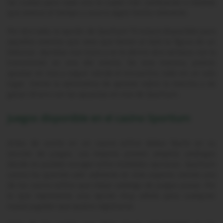
las cuotas para cada una la cuales irán cambiando a medida
que avance el tiempo u ocurra algún hecho relevante.
Por otro lado, la opción de Sportium TV estará disponible para
aquellos eventos que veas que tienen al lado la figura de un
televisor. Aprietas ese ícono y se te abrirá otra ventana con la
transmisión en vivo del evento. De esta manera, podrás
apostar en vivo y seguir viendo el encuentro, todo en un solo
lugar. Siente la adrenalina de apostar sobre la marcha y de
ganar dinero con las apuestas en vivo de Sportium.
Juegos disponible en el casino Sportium
Antes de unirte en un casino online debes fijarte en su
sección de juegos. Los mejores poseen amplios catálogos
donde es posible escoger entre múltiples opciones. Sportium
casino ha querido salir adelante en este aspecto siendo uno
de los casino online que mejor catálogo de juegos posee. Por
lo que representa una opción muy válida para cualquier
nuevo jugador que quiera registrarse.