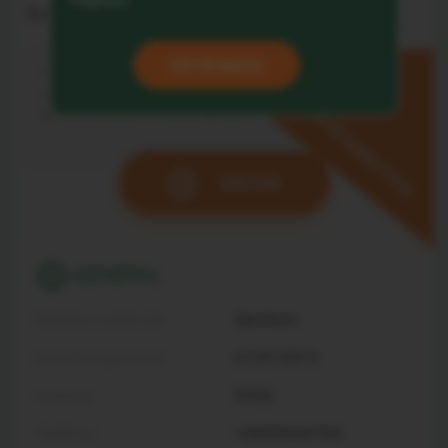
Resumen
ACTUALMENTE DESHABILITADO
VER RANKING
Sportium ofrece a sus jugadores un amplio abanico de
apuestas deportivas y juegos de casino, acompañadas
de increíbles cuotas de apuesta.
VISITAR
GENERAL
Nombre comercial
Sportium
Fecha lanzamiento
01/01/2013
Licencia
DGOJ
Teléfono
+34900447744