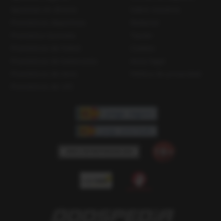
Apuestas en directo
Sobre nosotros
Pronósticos deportivos
Redactor
Pronóstico Quiniela
Tipster
Pronósticos de fútbol
Cookies
Pronósticos de baloncesto
Aviso legal
Pronósticos de tenis
Política de privacidad
Pronósticos de UFC