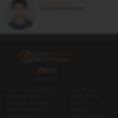
Juan José Gutiérrez
CasasApuestasDeportivas.es
Blog
CONTACTO
Mejores casas de apuestas
Mapa del sitio
Bonos de apuestas
Guía de apuestas
Comparador de cuotas
Glosario
Apuestas combinadas
Estrategias
Apuestas seguras
Formas de depósito