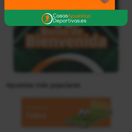
Apuestas más populares
Pronósticos
Fútbol