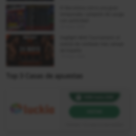
El Barcelona cierra una gran
temporada: campeón de LaLiga
con autoridad
25 mayo 2026
Dogfight Wild Tournament: el
evento de combate más salvaje
de España
19 mayo 2026
Top 3 Casas de apuestas
100% hasta 200€
VISITAR
Publicidad | +18 | Juega con responsabilidad