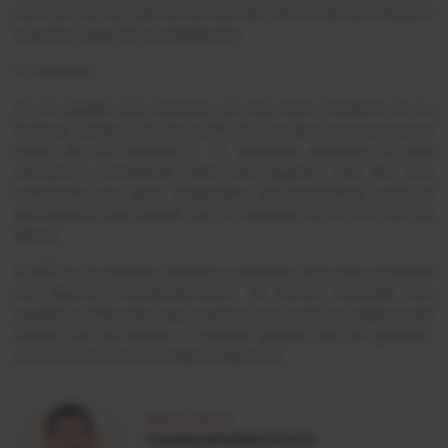
será uno de sus últimos torneos del año e intentará llevarse
el primer lugar de la competición.
Karatsev
Es un jugador que atraviesa un muy buen momento en su
historia, siendo el 23º de la ATP. El ruso lleva una muy buena
racha de 28 victorias y 17 partidos perdidos, lo que
demuestra claramente cómo está jugando. Este año está
realizando una gran temporada, posicionándose como el
participante que puede dar la sorpresa en el ATP 250 de
Moscú.
El ATP es la próxima semana y estamos aquí para ayudarte
con algunas recomendaciones. Te hemos mostrado tres
jugadores diferentes que creemos que serán los mejores del
torneo. Por tal motivo, si quieres apostar por un ganador,
quizás no encuentres mejores opciones.
Pedro García
CasasApuestasDeportivas.es