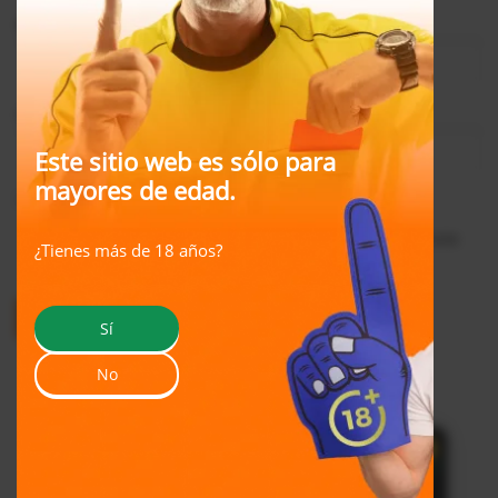
Nombre
*
Correo electrónico
*
Este sitio web es sólo para
mayores de edad.
Guardar mi nombre, correo electrónico y sitio web en este
¿Tienes más de 18 años?
navegador para la próxima vez que comente.
Sí
No