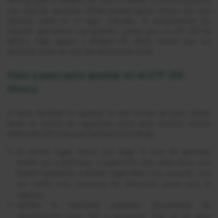
torneos que se celebran en todo el mundo. Si estás buscando
una casa de apuestas donde puedas ganar dinero con este
deporte, estás en el lugar indicado. Te mostraremos los
mejores operadores con grandes cuotas para el ATP 250 de
Moscú. Elige alguno y dirígete allí ahora mismo; haz tus
apuestas antes de que sea demasiado tarde.
Paso a paso para apostar en el ATP 250
Moscú
Si estás decidido en apostar en este torneo de tenis, debes
tener en cuenta los siguientes pasos para hacerlo. Hemos
elaborado una lista para facilitarle el trabajo.
En primer lugar, tienes que elegir la casa de apuestas
donde vas a participar y registrarte. Esta debe tener una
buena reputación y ofrecer seguridad a sus usuarios. Una
vez hecho esto, comienza los diferentes pasos para el
registro.
Verifica tu identidad subiendo documentos de
identificación como DNI o pasaporte. Este es un paso