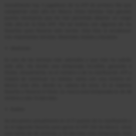
Actualmente hay 3 jugadores de la ATP de primera fila que
competirán este año en Moscú. Estos tenistas han ganado
puntos necesarios que les han permitido obtener un rango
más alto en la lista ATP. Por tal motivo, son algunos de los
favoritos para llevarse este torneo. Esta lista la encabezan
tres importantes tenistas: Medredev, Rublev y Karatsev.
Medrevev
Es uno de los tenistas más valorados y que más ha subido
este año. Ha tenido una temporada increíble, ganando 4
títulos. Actualmente, es el número 2 de la clasificación ATP y
tratará de continuar su exitosa racha con una victoria en
Moscú este año, donde es cabeza de serie. Es el máximo
favorito a llevarse el título. Su marca esta temporada es de 48
victoria y solo 10 derrotas.
Rublev
Se encuentra actualmente en el 5º puesto de la clasificación y
es el segundo favorito para ganar el ATP 250 de Moscú. Lleva
una racha de 46 victorias y 16 derrotas esta temporada. Este