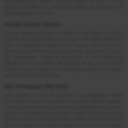
entretenimiento, merece la pena seguir de cerca a estos
pilotos. Aquí están los tres mejores pilotos que estarán en la
pelea de ganar este año.
Charles Leclerc (Ferrari)
El joven piloto monegasco tratará de conseguir su tercera
victoria de la temporada en su casa. Ya ha demostrado que
tiene la capacidad necesaria para hacerlo. Será uno de los
favoritos para llevarse la victoria y volver de nuevo a la cima
del campeonato. Luego de abandonar el Gran Premio de
España y no sumar punto, Verstappen se hizo con el primer
puesto. Leclerc necesita hacer una buena carrera para seguir
peleando por el campeonato.
Max Verstappen (Red Bull)
Está sacando la casta de campeón, esta temporada carrera
que termina carrera que gana. Ya lleva dos victorias seguidas
y buscará una tercera que le dé más comodidad en el primer
puesto. El holandés es el hombre a batir este año y buscará
repetir la victoria del año pasado en Mónaco. Aprovechó muy
bien el tropiezo de Leclerc en España y se le ve muy sólido y