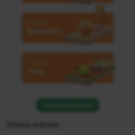
Pronósticos
Baloncesto
Pronósticos
Tenis
Ver pronósticos de hoy
Últimos artículos