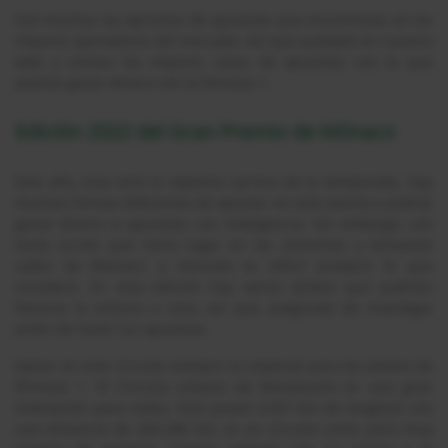
Son muchas las opciones de apuestas que encontrarás en los
mejores operadores del mercado. Así que quédate en nuestra
web y conoce las mejores casas de apuestas con la que
podrás ganar dinero con la fórmula 1.
Edición 2022 del Gran Premio de Mónaco
Este año, esta será la séptima carrera de la temporada. Hay
muchas formas diferentes de apostar en este evento y podrás
ganar dinero si apuestas con inteligencia. Sin embargo, con
tanta acción que tiene lugar en las estrechas y tortuosas
calles de Mónaco, a menudo es difícil predecir lo que
sucederá. En esta edición hay varios pilotos que podrían
llevarse la victoria a casa, así que asegúrate de investigar
antes de hacer tus apuestas.
Ganar en este circuito siempre es especial para los pilotos de
fórmula 1. El Circuito urbano de Montecarlo es una gran
motivación para todos. Este posee 3,337 km de longitud con
una distancia de 260.286 km, es un circuito corto, pero muy