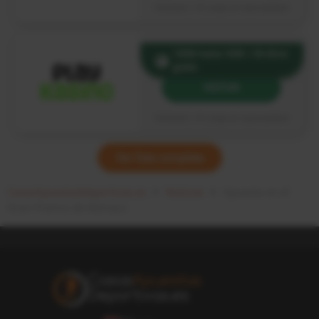
Publicidad | +18 | Juega con responsabilidad
100% hasta 100€ + 50 Giros
gratis
VISITAR
Publicidad | +18 | Juega con responsabilidad
Ver lista completa
CasasApuestasDeportivas.es
Noticias
Apuesta en el
Gran Premio de Mónaco