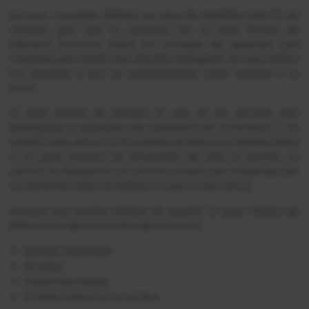
Así que, si quieres obtener un poco de beneficio este fin de
semana, ¿por qué no apuestas por el Gran Premio de
Mónaco? Tenemos todos los consejos de apuestas que
necesitas para tomar una decisión inteligente. Así que realiza
tus apuestas y que las probabilidades estén siempre a tu
favor.
El Gran Premio de Mónaco es una de las carreras más
prestigiosas y populares del calendario de la Fórmula 1. Se
celebra cada año en el Principado de Mónaco y siempre atrae
a un gran número de aficionados de todo el mundo. La
carrera se disputa en un circuito urbano que serpentea por
las estrechas calles de Mónaco lo que la hace única.
Aunque hay muchas formas de apostar al Gran Premio de
Mónaco, las opciones más populares son:
Apostar al ganador.
Al podio.
Vuelta más rápida.
Si habrá retiros en la carrera.