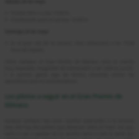
Sábado 28 de mayo
Prueba libre 3 a las 13:00 hr.
Clasificación para la carrera: 16:00 hr.
Domingo 29 de mayo
Es el gran día de la carrera. Esta comenzará a las 15:00
hora de España.
Como siempre, el Gran Premio de Mónaco será un evento
muy esperado. Asegúrate de sintonizarlo y ver toda la acción.
Y si quieres ganar algo de dinero, recuerda revisar los
operadores que te recomendamos.
Los pilotos a seguir en el Gran Premio de
Mónaco
Aunque siempre hay unos cuantos aspirantes a la victoria,
este año hay dos pilotos que destacan sobre el resto. Así que,
tanto si vas a apostar en la carrera como si sólo la verás por