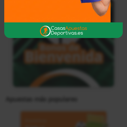
Apuestas más populares
Pronósticos