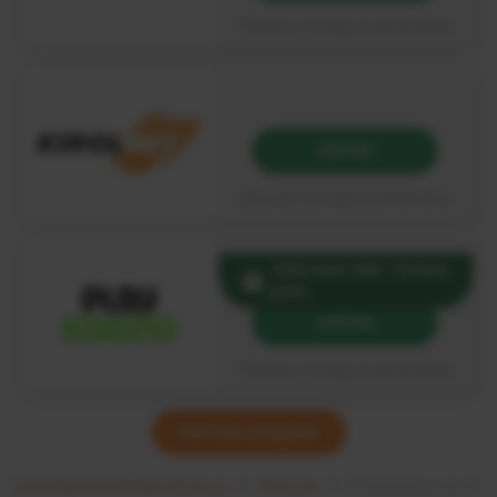
Publicidad | +18 | Juega con responsabilidad
VISITAR
Publicidad | +18 | Juega con responsabilidad
100% hasta 100€ + 50 Giros
gratis
VISITAR
Publicidad | +18 | Juega con responsabilidad
Ver lista completa
CasasApuestasDeportivas.es
Noticias
Pronósticos en el