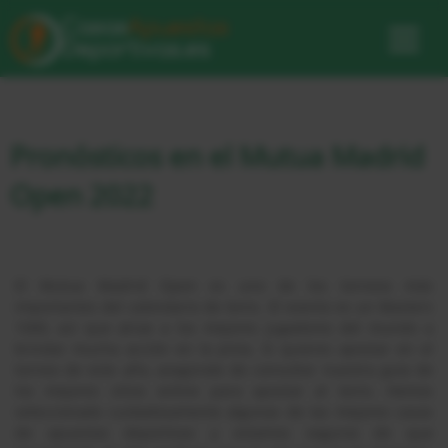
Pronósticos en el Mutua Madrid
Open 2022
El Mutua Madrid Open es uno de los torneos más
importantes del calendario de tenis. El evento es un Masters
1000, así que atrae a los mejores jugadores del mundo a
brindar mucha acción en la pista. Si quieres apostar en el
torneo de este año, asegúrate de consultar nuestra guía de
los mejores sitios online para apostar al tenis. Hemos
seleccionado cuidadosamente algunas de las mejores casas
de apuestas deportivas y estamos seguros de que