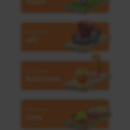
Fútbol
Pronósticos
UFC
Pronósticos
Baloncesto
Pronósticos
Tenis