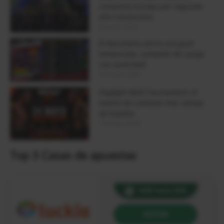
conquista Europa por segundo
año consecutivo
02 junio 2026
El Barcelona cierra una gran
temporada: campeón de LaLiga
con autoridad
25 mayo 2026
Dogfight Wild Tournament: el
evento de combate más salvaje
de España
19 mayo 2026
Top 3 Casas de apuestas
100% hasta 200€
VISITAR