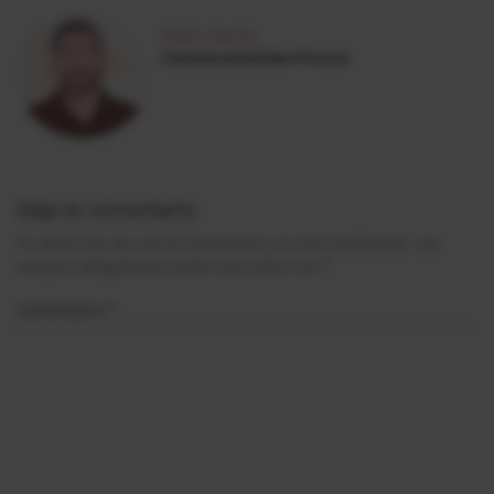
Pedro García
CasasApuestasDeportivas.es
Deja tu comentario
Tu dirección de correo electrónico no será publicada.
Los
campos obligatorios están marcados con
*
Comentario
*