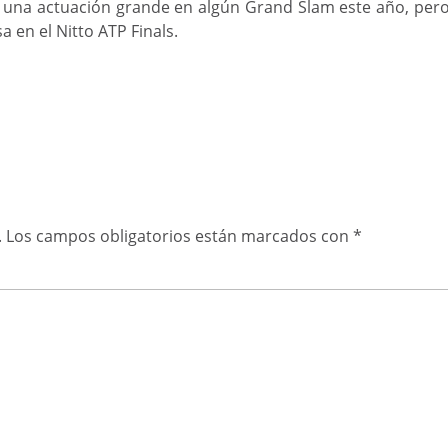
do una actuación grande en algún Grand Slam este año, pero
 en el Nitto ATP Finals.
.
Los campos obligatorios están marcados con
*