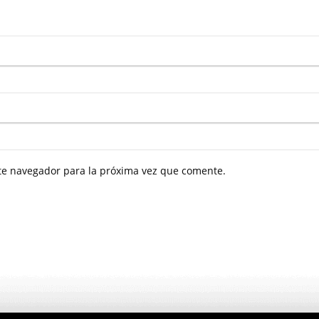
ste navegador para la próxima vez que comente.