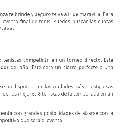
za te brinde y seguro te va a ir de maravilla! Para
evento final de tenis. Puedes buscar las cuotas
P ahora.
o tenistas competirán en un torneo directo. Este
dor del año. Este será un cierre perfecto a una
ón se ha disputado en las ciudades más prestigiosas
ido los mejores 8 tenistas de la temporada en un
uenta con grandes posibilidades de alzarse con la
mpetitivo que será el evento.