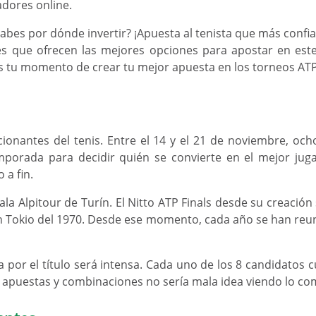
dores online.
abes por dónde invertir? ¡Apuesta al tenista que más confian
s que ofrecen las mejores opciones para apostar en este 
. Es tu momento de crear tu mejor apuesta en los torneos AT
ionantes del tenis. Entre el 14 y el 21 de noviembre, och
mporada para decidir quién se convierte en el mejor juga
a fin.
Pala Alpitour de Turín. El Nitto ATP Finals desde su creaci
n Tokio del 1970. Desde ese momento, cada año se han reun
por el título será intensa. Cada uno de los 8 candidatos c
ias apuestas y combinaciones no sería mala idea viendo lo co