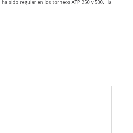
 ha sido regular en los torneos ATP 250 y 500. Ha