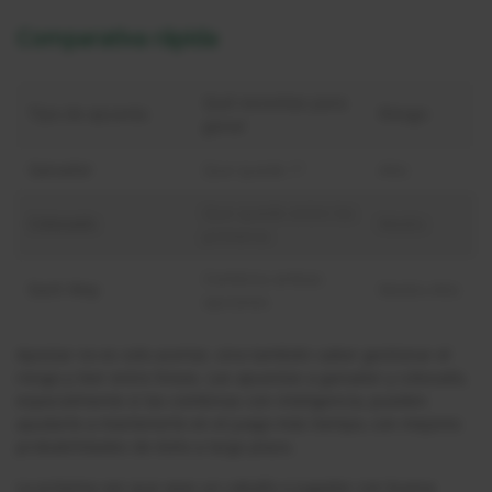
Comparativa rápida
Qué necesitas para
Tipo de apuesta
Riesgo
ganar
Ganador
Que quede 1º
Alto
Que quede entre los
Colocado
Medio
primeros
Combina ambas
Each Way
Medio-Alto
opciones
Apostar no es solo acertar, sino también saber gestionar el
riesgo y leer entre líneas. Las apuestas a ganador y colocado,
especialmente si las combinas con inteligencia, pueden
ayudarte a mantenerte en el juego más tiempo, con mejores
probabilidades de éxito a largo plazo.
La próxima vez que veas un caballo o jugador con buena