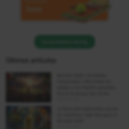
Pronósticos
Tenis
Ver pronósticos de hoy
Últimos artículos
Mundial 2026: resultados
inesperados, selecciones en
peligro y las mejores apuestas
tras el arranque del torneo
23 junio 2026
La fiesta del fútbol está a punto
de comenzar: todo listo para el
Mundial 2026
09 junio 2026