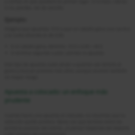
y confías en que quedará en primer lugar. Si lo hace, cobras;
si no, pierdes. Así de sencillo.
Ejemplo:
Imagina que apuestas 10 € a que un caballo gana una carrera
y la cuota ofrecida es de 4.00.
Si el caballo gana, obtienes: 10 € x 4.00 = 40 €
Si termina segundo o peor, pierdes la apuesta
Este tipo de apuesta suele atraer a quienes van directo al
grano y buscan premios más altos, aunque asumen también
un mayor riesgo.
Apuesta a colocado: un enfoque más
prudente
Cuando haces una apuesta al colocado, no necesitas que tu
selección quede primera. Basta con que termine entre los
primeros puestos del evento. ¿Cuántos? Depende del deporte
y del número de participantes.