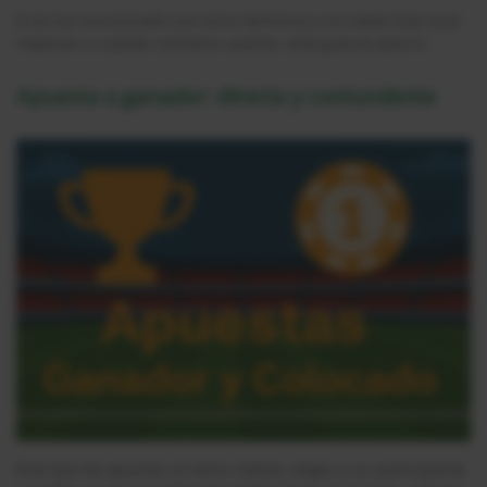
Si te has encontrado con estos términos y no sabes bien qué
implican o cuándo conviene usarlos, esta guía es para ti.
Apuesta a ganador: directa y contundente
Este tipo de apuesta no tiene rodeos: eliges a un participante