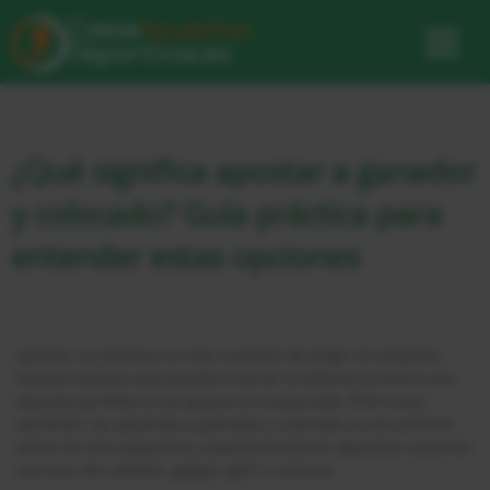
¿Qué significa apostar a ganador
y colocado? Guía práctica para
entender estas opciones
Apostar no siempre es solo cuestión de elegir al campeón.
Existen matices que pueden marcar la diferencia entre una
apuesta perdida y una ganancia inesperada. Entre esas
variantes, las apuestas a ganador y colocado se encuentran
entre las más populares, especialmente en deportes como las
carreras de caballos, galgos, golf o ciclismo.