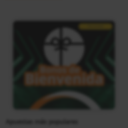
Apuestas más populares