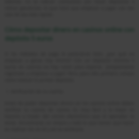
Además, no se cobran comisiones por hacer depósitos o
retirar ganancias, lo que hará que empezar a jugar con tan
solo 5€ sea más rápido.
Cómo depositar dinero en casinos online con
depósito 5 euros
Si los métodos de pago le parecieron bien, ¿por qué no
empezar a ganar hoy mismo? Con un depósito mínimo 5
euros en casinos no hay razón para esperar. ¡Simplemente
regístrate y empieza a jugar! Pero, para ello, primero conoce
cómo realizar tu primer depósito.
Verificación de su cuenta
Antes de poder depositar dinero en los casinos online debes
verificar tu cuenta de casino. Es muy fácil y lo mejor es
hacerlo a través del correo electrónico que el operador te
envía. Encontrarás un enlace y todo lo que tienes que hacer
es realizar clic en él y así se verificará.