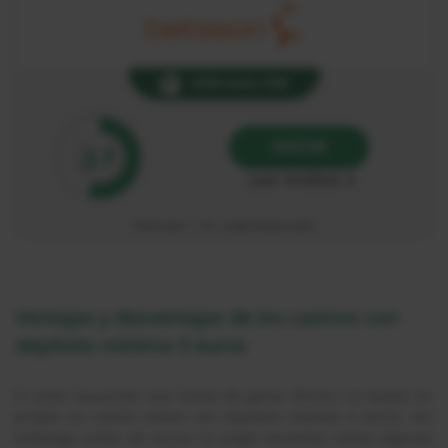
100% hasta 100€
VISITAR
2.7
Leer Análisis
Publicidad | +18 | Juego Responsable
Ventajas y desventajas de los casinos con
depósito mínimo 5 euros
Si estás buscando una forma de ganar dinero, no dudes en
probar un casino online con depósito mínimo 5 euros. Sin
embargo, antes de iniciar tu juego necesitas tomar algunas