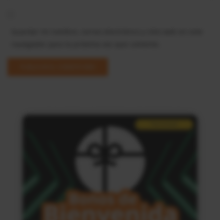
Guardar mi nombre, correo electrónico y sitio web en este
navegador para la próxima vez que comente.