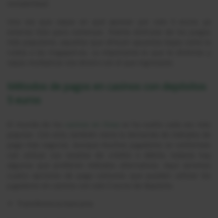
rentabilidad.
Una vez que sepas en qué apostar por solo 5 euros, ya
estarías listo para comenzar. Podrás disfrutar de los juegos
más populares, aquellos que ofrecen apuestas bajas como la
ruleta o las tragaperras. Lo importante es que te diviertas y
sepas multiplicar ese dinero con el que ingresaste.
Métodos de pagos en casinos con depósitos
5 euros
El mundo de los
casinos en línea
se ha vuelto cada vez más
popular. Con esto, también viene la demanda de métodos de
pago más seguros. Aunque muchos jugadores se conforman
con utilizar sus tarjetas de crédito o débito, todavía hay
algunos que prefieren métodos alternativos. Aquí veremos
cuatro opciones de pago comunes que pueden utilizar los
jugadores en casinos con solo 5 euros de depósito.
Transferencia bancaria