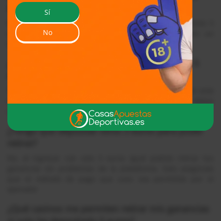
depositando 5 euros?
Sí
Puedes probar la mayoría de los juegos con un depósito 5
No
euros casino. Sin embargo, algunos juegos requieren un
depósito mayor para poder apostar.
¿Cuál es el mejor casino para depositar solo 5
euros?
Todos los casinos con depósito 5 euros que figuran en este
sitio web ofrecen grandes beneficios. Sin embargo, debes
elegir el que consideres que mejor ofrece lo que necesitas
¿Tengo que depositar otros 5 euros para poder
retirar?
No, al ingresar con solo 5 euros igual podrás retirar tus
ganancias sin problemas de la plataforma. Solo asegúrate
que el método de pago que uses sea permitido por el
operador
¿Qué casinos me permiten retirar mis ganancias
si solo he depositado 5 euros?