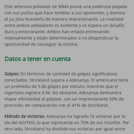
Este veterano peleador de MMA posee una poderosa pegada
con sus puños que hace temblar a sus oponentes, y domina
el jiu jitsu brasileño de manera impresionante. La rivalidad
entre ambos peleadores es evidente y se espera un desafío
duro y emocionante. Ambos han estado entrenando
intensamente y están determinados a no desperdiciar la
oportunidad de conseguir la victoria
Datos a tener en cuenta
Golpes:
En términos de cantidad de golpes significativos
conectados, Strickland supera a Adesanya. El americano tiene
un promedio de 5.86 golpes por minuto, mientras que el
nigeriano registra 3.94. No obstante, Adesanya demuestra
mayor efectividad al golpear, con un impresionante 50% de
precisión, en comparación con el 41% de Strickland.
Método de victorias:
Adesanya ha logrado 16 victorias por la
vía del KO/TKO, lo que representa un 70% de sus triunfos. Por
otro lado, Strickland ha dividido sus victorias por igual entre