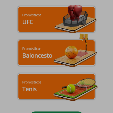
Pronósticos
UFC
Pronósticos
Baloncesto
Pronósticos
Tenis