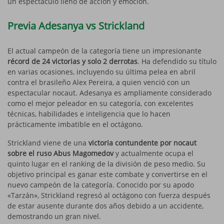
un espectáculo lleno de acción y emoción.
Previa Adesanya vs Strickland
El actual campeón de la categoría tiene un impresionante
récord de 24 victorias y solo 2 derrotas
. Ha defendido su título
en varias ocasiones, incluyendo su última pelea en abril
contra el brasileño Alex Pereira, a quien venció con un
espectacular nocaut. Adesanya es ampliamente considerado
como el mejor peleador en su categoría, con excelentes
técnicas, habilidades e inteligencia que lo hacen
prácticamente imbatible en el octágono.
Strickland viene de una
victoria contundente por nocaut
sobre el ruso Abus Magomedov
y actualmente ocupa el
quinto lugar en el ranking de la división de peso medio. Su
objetivo principal es ganar este combate y convertirse en el
nuevo campeón de la categoría. Conocido por su apodo
«Tarzán», Strickland regresó al octágono con fuerza después
de estar ausente durante dos años debido a un accidente,
demostrando un gran nivel.