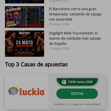
02 junio 2026
El Barcelona cierra una gran
temporada: campeón de LaLiga
con autoridad
25 mayo 2026
Dogfight Wild Tournament: el
evento de combate más salvaje
de España
19 mayo 2026
Top 3 Casas de apuestas
100% hasta 200€
VISITAR
Publicidad | +18 | Juega con responsabilidad