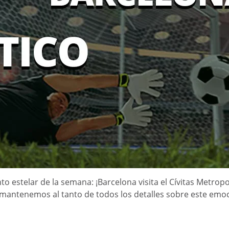
to estelar de la semana: ¡Barcelona visita el Cívitas Metrop
 mantenemos al tanto de todos los detalles sobre este emo