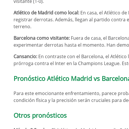
visitante (1-0).
Atlético de Madrid como local:
En casa, el Atlético d
registrar derrotas. Además, llegan al partido contra 
terreno.
Barcelona como visitante:
Fuera de casa, el Barcelona
experimentar derrotas hasta el momento. Han demost
Cansancio:
En contraste con el Barcelona, el Atlétic
prórroga contra el Inter en la Champions League. Este
Pronóstico Atlético Madrid vs Barcelon
Para este emocionante enfrentamiento, parece proba
condición física y la precisión serán cruciales para de
Otros pronósticos