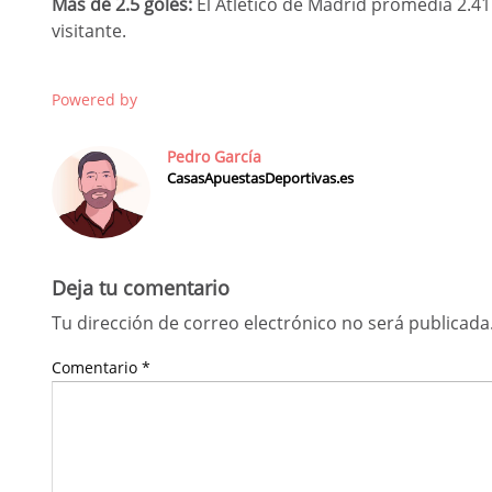
Más de 2.5 goles:
El Atlético de Madrid promedia 2.4
visitante.
Powered by
Pedro García
CasasApuestasDeportivas.es
Deja tu comentario
Tu dirección de correo electrónico no será publicada
Comentario
*