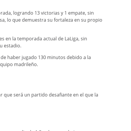
ada, logrando 13 victorias y 1 empate, sin
asa, lo que demuestra su fortaleza en su propio
es en la temporada actual de LaLiga, sin
u estadio.
s de haber jugado 130 minutos debido a la
 equipo madrileño.
r que será un partido desafiante en el que la