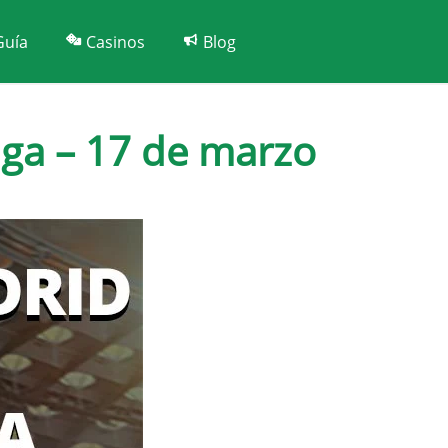
Guía
Casinos
Blog
iga – 17 de marzo