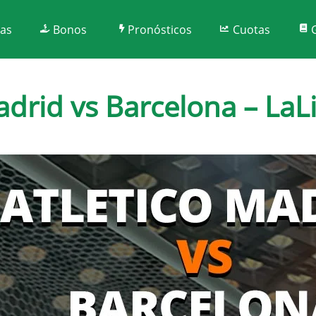
tas
Bonos
Pronósticos
Cuotas
adrid vs Barcelona – LaL