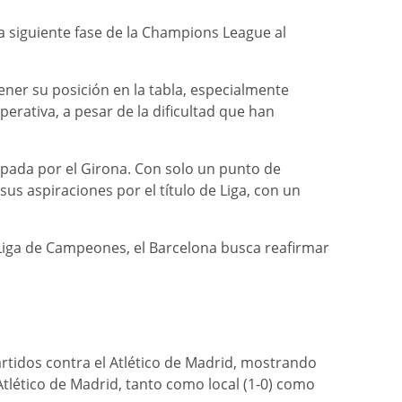
a siguiente fase de la Champions League al
ener su posición en la tabla, especialmente
perativa, a pesar de la dificultad que han
cupada por el Girona. Con solo un punto de
us aspiraciones por el título de Liga, con un
a Liga de Campeones, el Barcelona busca reafirmar
artidos contra el Atlético de Madrid, mostrando
tlético de Madrid, tanto como local (1-0) como