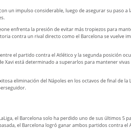
 con un impulso considerable, luego de asegurar su paso a l
es.
meone enfrenta la presión de evitar más tropiezos para mant
toria contra un rival directo como el Barcelona se vuelve im
 entre el partido contra el Atlético y la segunda posición o
de Xavi está determinado a superarlos para mantener vivas s
xitosa eliminación del Nápoles en los octavos de final de l
perseguidor.
aLiga, el Barcelona solo ha perdido uno de sus últimos 5 p
pasada, el Barcelona logró ganar ambos partidos contra el A