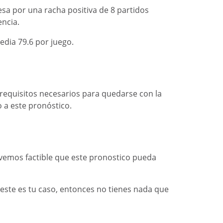
esa por una racha positiva de 8 partidos
encia.
dia 79.6 por juego.
 requisitos necesarios para quedarse con la
o a este pronóstico.
 vemos factible que este pronostico pueda
este es tu caso, entonces no tienes nada que