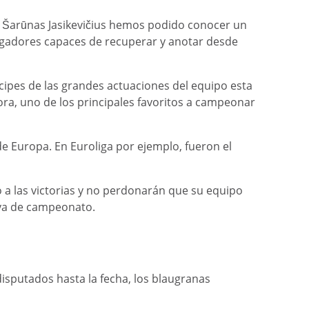
 de Šarūnas Jasikevičius hemos podido conocer un
jugadores capaces de recuperar y anotar desde
icipes de las grandes actuaciones del equipo esta
ra, uno de los principales favoritos a campeonar
e Europa. En Euroliga por ejemplo, fueron el
o a las victorias y no perdonarán que su equipo
va de campeonato.
sputados hasta la fecha, los blaugranas