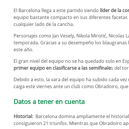
El Barcelona llega a este partido siendo
líder de la c
equipo bastante compacto en sus diferentes facetas 
cualquier lado de la cancha.
Personajes como Jan Vesely, Nikola Mirotić, Nicolas 
temporada. Gracias a su desempeño los blaugranas ha
este año.
El gran nivel del equipo no se ha quedado solo en Es
primer equipo en clasificarse a las semifinale
s del to
Debido a esto, la vara del equipo ha subido cada vez
caiga este viernes ante un club como Obradoiro, que
Datos a tener en cuenta
Historial:
Barcelona domina ampliamente el historial 
consiguieron 21 triunfos. Mientras que Obradoiro apen