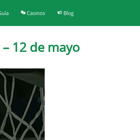
Guía
Casinos
Blog
B – 12 de mayo