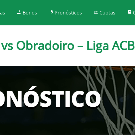
tas
Bonos
Pronósticos
Cuotas
 vs Obradoiro – Liga AC