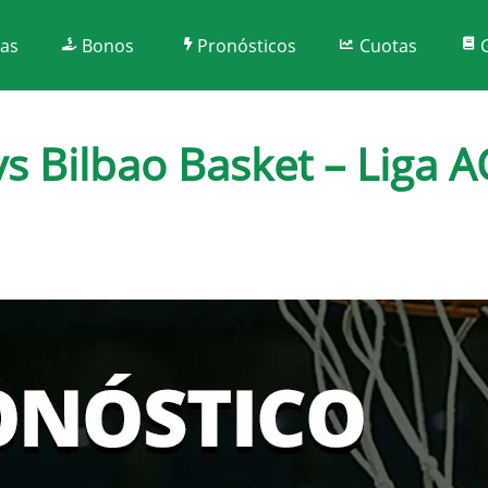
tas
Bonos
Pronósticos
Cuotas
s Bilbao Basket – Liga A