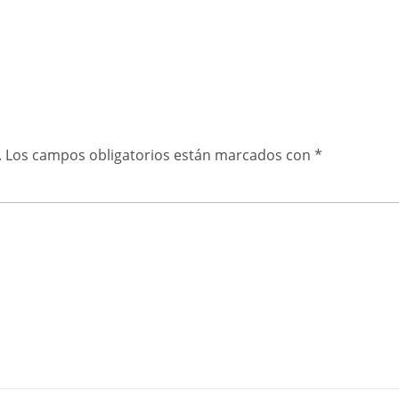
.
Los campos obligatorios están marcados con
*