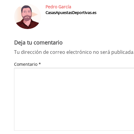
Pedro García
CasasApuestasDeportivas.es
Deja tu comentario
Tu dirección de correo electrónico no será publicada
Comentario
*