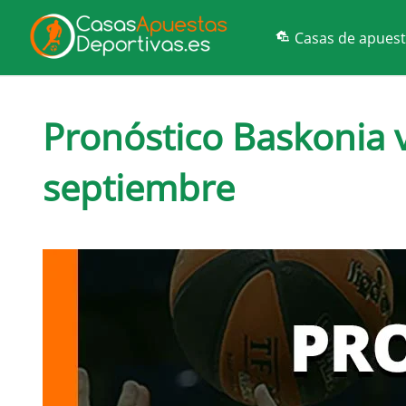
Casas de apues
Pronóstico Baskonia v
septiembre