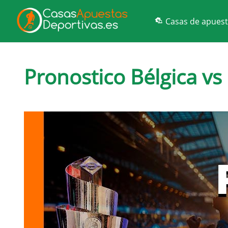
Casas de apues
Pronostico Bélgica vs