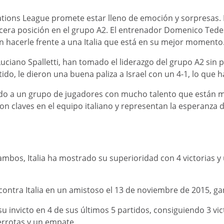
 Nations League promete estar lleno de emoción y sorpresas.
cera posición en el grupo A2. El entrenador Domenico Tedesc
n hacerle frente a una Italia que está en su mejor momento
 Luciano Spalletti, han tomado el liderazgo del grupo A2 sin
tido, le dieron una buena paliza a Israel con un 4-1, lo que
eunido a un grupo de jugadores con mucho talento que está
on claves en el equipo italiano y representan la esperanza de
ambos, Italia ha mostrado su superioridad con 4 victorias y
a contra Italia en un amistoso el 13 de noviembre de 2015, 
u invicto en 4 de sus últimos 5 partidos, consiguiendo 3 vi
errotas y un empate.