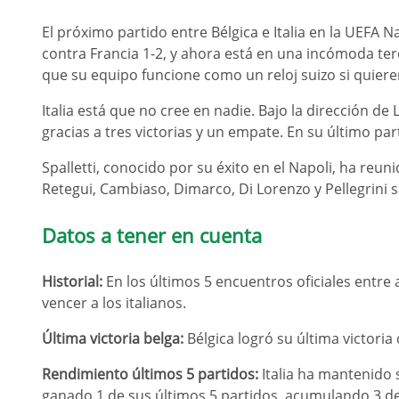
El próximo partido entre Bélgica e Italia en la UEFA
contra Francia 1-2, y ahora está en una incómoda ter
que su equipo funcione como un reloj suizo si quiere
Italia está que no cree en nadie. Bajo la dirección de
gracias a tres victorias y un empate. En su último par
Spalletti, conocido por su éxito en el Napoli, ha r
Retegui, Cambiaso, Dimarco, Di Lorenzo y Pellegrini s
Datos a tener en cuenta
Historial:
En los últimos 5 encuentros oficiales entre 
vencer a los italianos.
Última victoria belga:
Bélgica logró su última victori
Rendimiento últimos 5 partidos:
Italia ha mantenido s
ganado 1 de sus últimos 5 partidos, acumulando 3 d