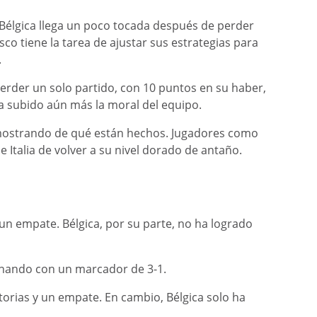
 Bélgica llega un poco tocada después de perder
o tiene la tarea de ajustar sus estrategias para
.
 perder un solo partido, con 10 puntos en su haber,
 ha subido aún más la moral del equipo.
n mostrando de qué están hechos. Jugadores como
 Italia de volver a su nivel dorado de antaño.
 un empate. Bélgica, por su parte, no ha logrado
ganando con un marcador de 3-1.
ctorias y un empate. En cambio, Bélgica solo ha