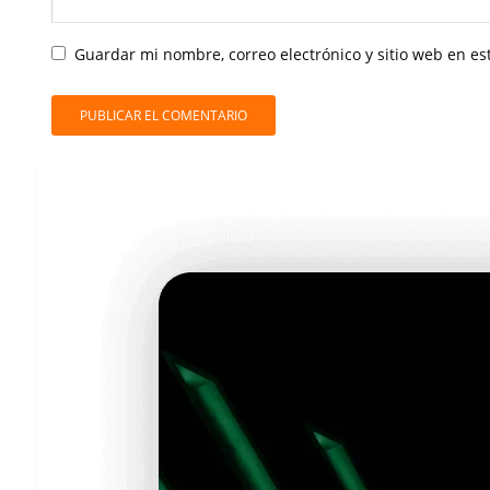
Guardar mi nombre, correo electrónico y sitio web en e