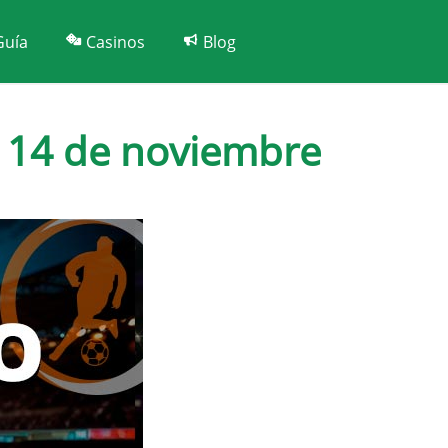
Guía
Casinos
Blog
 – 14 de noviembre