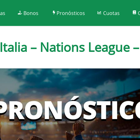
tas
Bonos
Pronósticos
Cuotas
 Italia – Nations League