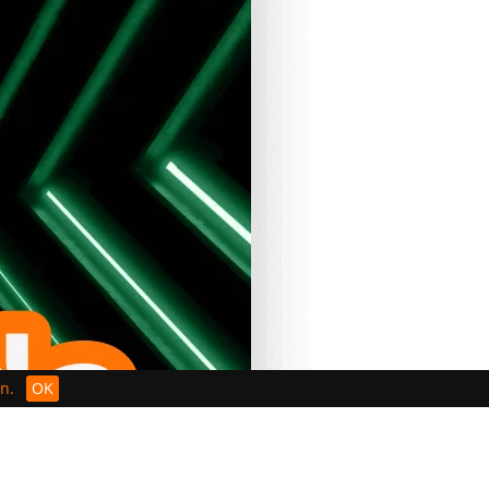
n.
OK