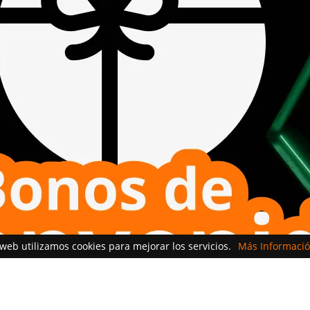
 web utilizamos cookies para mejorar los servicios.
Más Informació