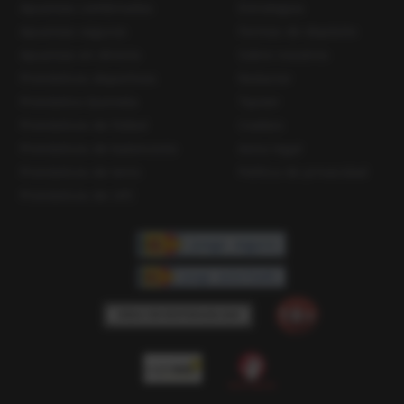
Apuestas combinadas
Estrategias
Apuestas seguras
Formas de depósito
Apuestas en directo
Sobre nosotros
Pronósticos deportivos
Redactor
Pronóstico Quiniela
Tipster
Pronósticos de fútbol
Cookies
Pronósticos de baloncesto
Aviso legal
Pronósticos de tenis
Política de privacidad
Pronósticos de UFC