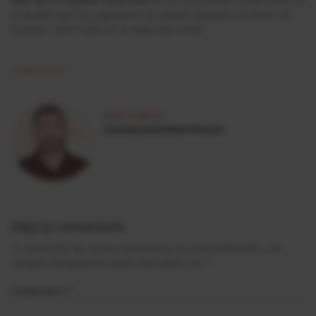
probable que los jugadores de ambos equipos se llenen de
tarjetas, sobre todo en la segunda mitad.
Powered by
Pedro García
CasasApuestasDeportivas.es
Deja tu comentario
Tu dirección de correo electrónico no será publicada.
Los
campos obligatorios están marcados con
*
Comentario
*