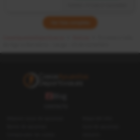
Publicidad | +18 | Juega con responsabilidad
Ver lista completa
CasasApuestasDeportivas.es
Noticias
Pronóstico Celta
de Vigo vs Barcelona – LaLiga – 23 de noviembre
Blog
CONTACTO
Mejores casas de apuestas
Mapa del sitio
Bonos de apuestas
Guía de apuestas
Comparador de cuotas
Glosario