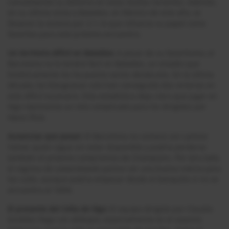
consolidando su dominio en estos duelos recientes. Además,
en su última visita a Balaídos, en febrero de este año, se
llevaron la victoria por 2-1, lo que refuerza su papel como
favoritos para este próximo encuentro.
Un territorio difícil en Balaídos:
A pesar de su favoritismo, el
Barcelona no lo tendrá fácil en Balaídos, un estadio que
históricamente les ha puesto varios obstáculos. En la última
década, los blaugranas solo han conseguido dos victorias en
este difícil escenario. Esta estadística deja claro que jugar en
Vigo representa un reto complicado para los dirigidos por
Hansi Flick.
Ausencias que pesan:
El Barcelona no contará con Lamine
Yamal, quien sigue sin estar disponible y podría perderse
también el próximo compromiso de Champions. Por otro lado,
el regreso de Lewandowski parece ser una buena noticia para
los culés, aunque podría empezar desde el banquillo si no se
encuentra al 100%.
El presente del Celta de Vigo:
El equipo dirigido por Claudio
Giráldez llega con altibajos, especialmente en el aspecto