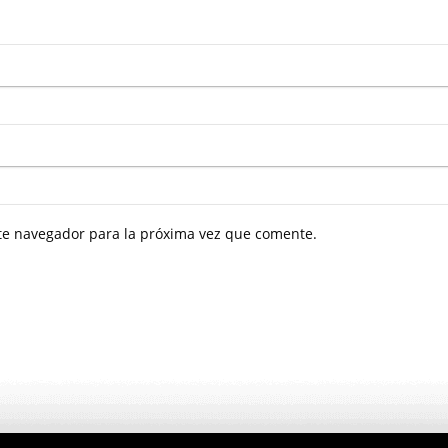
ste navegador para la próxima vez que comente.