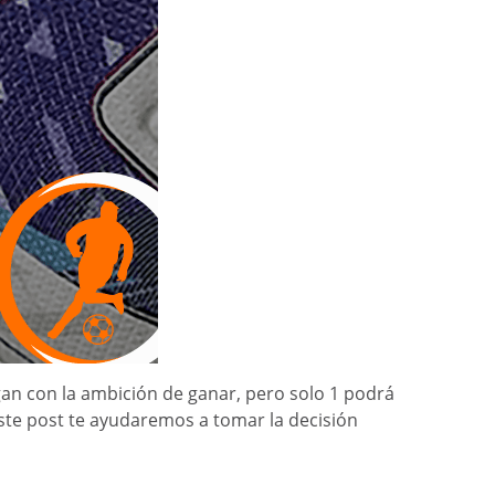
legan con la ambición de ganar, pero solo 1 podrá
este post te ayudaremos a tomar la decisión