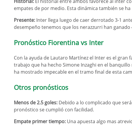
Historial:
El historial entre ambos favorece al inter c
empates de por medio. Esta dinámica también se ha rep
Presente:
Inter llega luego de caer derrotado 3-1 ant
desempeño tenemos que los nerazzurri han ganado 4 d
Pronóstico Fiorentina vs Inter
Con la ayuda de Lautaro Martínez el Inter es el gran 
trabajo que ha hecho Simone Inzaghi en el banquillo
ha mostrado impecable en el tramo final de esta ca
Otros pronósticos
Menos de 2.5 goles:
Debido a lo complicado que será 
pronóstico se cumplió con facilidad.
Empate primer tiempo:
Una apuesta algo mas atrevid