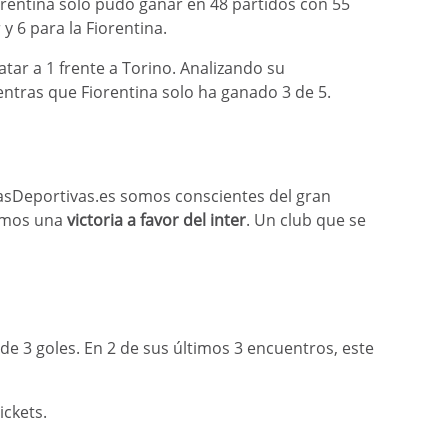
iorentina solo pudo ganar en 48 partidos con 55
y 6 para la Fiorentina.
atar a 1 frente a Torino. Analizando su
ntras que Fiorentina solo ha ganado 3 de 5.
estasDeportivas.es somos conscientes del gran
camos una
victoria a favor del inter
. Un club que se
e 3 goles. En 2 de sus últimos 3 encuentros, este
ickets.