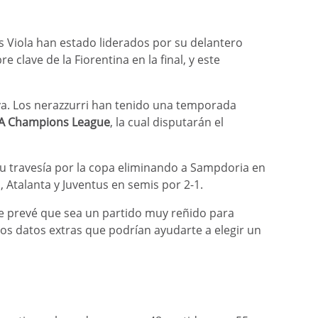
os Viola han estado liderados por su delantero
e clave de la Fiorentina en la final, y este
iva. Los nerazzurri han tenido una temporada
EFA Champions League
, la cual disputarán el
su travesía por la copa eliminando a Sampdoria en
 Atalanta y Juventus en semis por 2-1.
Se prevé que sea un partido muy reñido para
os datos extras que podrían ayudarte a elegir un