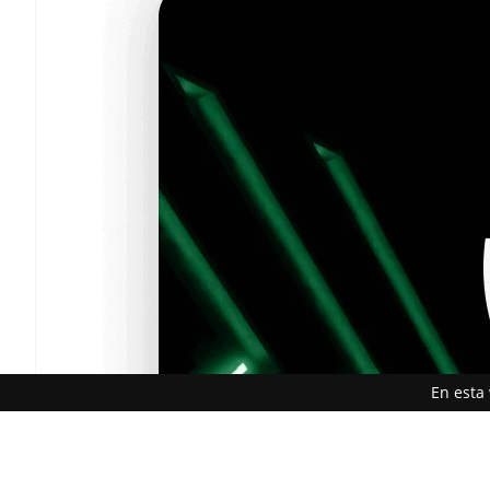
En esta