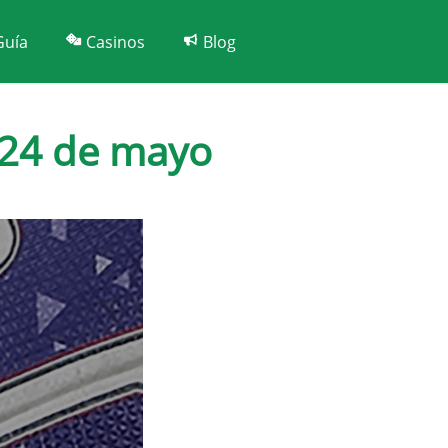
Guía
Casinos
Blog
– 24 de mayo