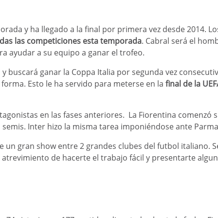
orada y ha llegado a la final por primera vez desde 2014. L
odas las competiciones esta temporada
. Cabral será el hombr
 ayudar a su equipo a ganar el trofeo.
ón y buscará ganar la Coppa Italia por segunda vez consecut
 forma. Esto le ha servido para meterse en la
final de la U
otagonistas en las fases anteriores. La Fiorentina comenzó 
 semis. Inter hizo la misma tarea imponiéndose ante Parma,
 un gran show entre 2 grandes clubes del futbol italiano. 
revimiento de hacerte el trabajo fácil y presentarte algun