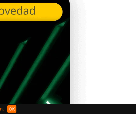
n.
OK