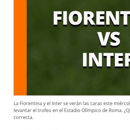
La Fiorentina y el Inter se verán las caras este miérc
levantar el trofeo en el Estadio Olímpico de Roma. ¿
correcta.