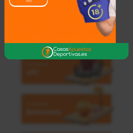
No
Apuestas más populares
Pronósticos
Fútbol
Pronósticos
UFC
Pronósticos
Baloncesto