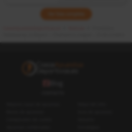
Ver lista completa
CasasApuestasDeportivas.es
Noticias
Pronóstico
Galatasaray vs Bayern – Champions League – 24 de octubre
Blog
CONTACTO
Mejores casas de apuestas
Mapa del sitio
Bonos de apuestas
Guía de apuestas
Comparador de cuotas
Glosario
Apuestas combinadas
Estrategias