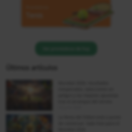
Pronósticos
Tenis
Ver pronósticos de hoy
Últimos artículos
Mundial 2026: resultados
inesperados, selecciones en
peligro y las mejores apuestas
tras el arranque del torneo
23 junio 2026
La fiesta del fútbol está a punto
de comenzar: todo listo para el
Mundial 2026