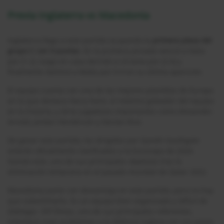
Previa Inglaterra vs Macedonia
Inglaterra llega a este partido ocupando la
primera plaza del
grupo C con 9 puntos
. En la primera jornada venció a Italia
por (1-2), luego en casa derrotó a Ucrania por (2-0) y
finalmente dominó a Malta por 0-4 en su última aparición.
El equipo cuenta con una de las mejores plantillas de Europa
en la que destaca Harry Kane, el máximo goleador del equipo
en la historia, y otros jugadores importantes como Alexander-
Arnold, Jordan Henderson y Declan Rice.
De ganar este partido, los dirigidos por Gareth Southgate
estarán oficialmente clasificados a la Eurocopa de 2024.
Siendo este, uno de sus principales objetivos tras la
eliminación temprana en el pasado mundial de Qatar 2022.
Macedonia parte con desventaja en este partido, pero no hay
que subestimarla. Es un equipo bien organizado y difícil de
doblegar. Elif Elmas, uno de sus principales referentes,
intentará crear problemas a la defensa inglesa con sus pases