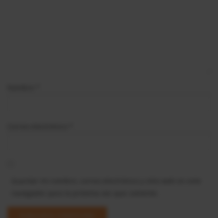
Nombre
*
Correo electrónico
*
Guardar mi nombre, correo electrónico y sitio web en este
navegador para la próxima vez que comente.