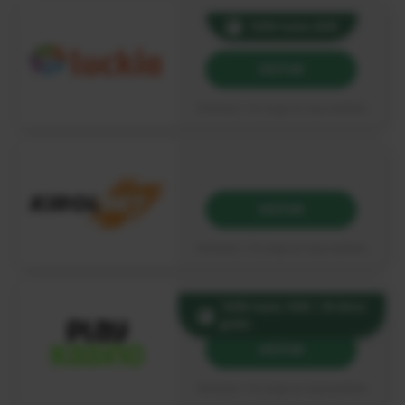
100% hasta 200€
VISITAR
Publicidad | +18 | Juega con responsabilidad
VISITAR
Publicidad | +18 | Juega con responsabilidad
100% hasta 100€ + 50 Giros
gratis
VISITAR
Publicidad | +18 | Juega con responsabilidad