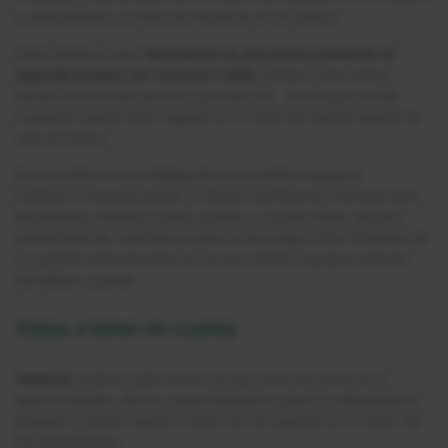
y verticalidad a la hora de moverse en el campo.
Cabe destacar que
Macedonia se encuentra peleando el
segundo puesto con Ucrania e Italia
, ambas selecciones
tienen los mismos puntos que ellos (3). Por lo que sumar
cualquier punto ante Inglaterra, le seria de mucha ayuda de
cara al futuro.
Este partido es una obligación para ambos equipos.
Inglaterra necesita ganar si desea clasificarse, mientras que
Macedonia necesita sumar puntos si quiere tener alguna
posibilidad de clasificarse para la Eurocopa 2024. Promete ser
un partido emocionante, en el que ambos equipos estarán
decididos a ganar.
Datos a tener en cuenta
Historial:
Ambas selecciones se han visto las caras en 4
oportunidades, de las cuales Inglaterra ganó 2 y Macedonia
empató 2. Hubo 5 goles a favor de los ingleses y 3 a favor de
los macedonios.