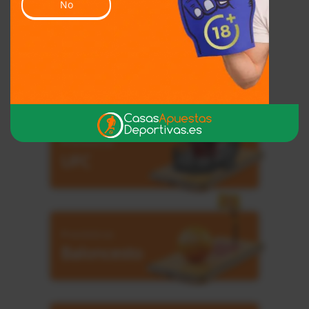
No
Pronósticos
Fútbol
Pronósticos
UFC
Pronósticos
Baloncesto