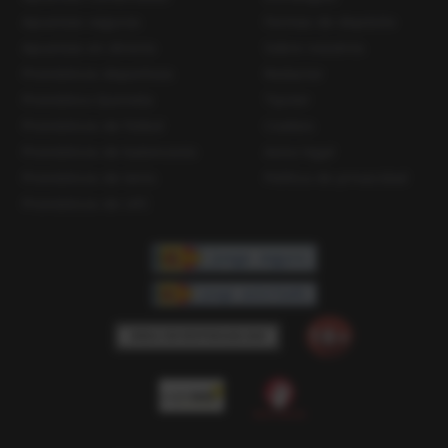
Apuestas seguras
Formas de depósito
Apuestas en directo
Sobre nosotros
Pronósticos deportivos
Redactor
Pronóstico Quiniela
Tipster
Pronósticos de fútbol
Cookies
Pronósticos de baloncesto
Aviso legal
Pronósticos de tenis
Política de privacidad
Pronósticos de UFC