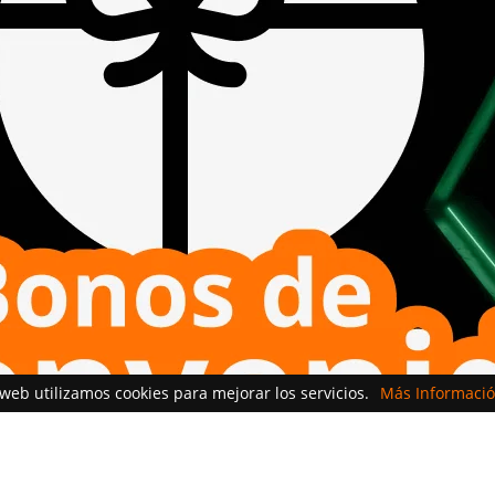
 web utilizamos cookies para mejorar los servicios.
Más Informació