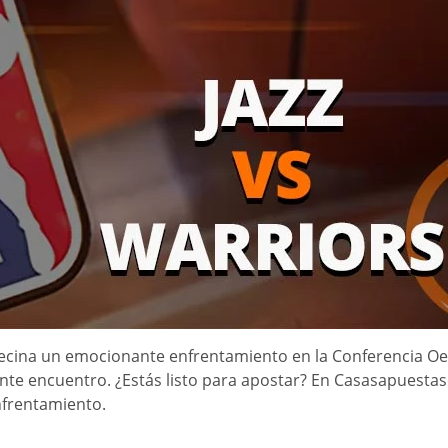
vecina un emocionante enfrentamiento en la Conferencia Oe
ante encuentro. ¿Estás listo para apostar? En Casasapuesta
nfrentamiento.