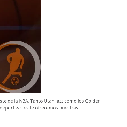
ste de la NBA. Tanto Utah Jazz como los Golden
sdeportivas.es te ofrecemos nuestras