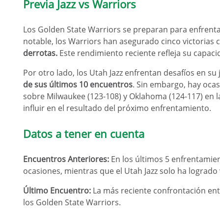
Previa Jazz vs Warriors
Los Golden State Warriors se preparan para enfrenta
notable, los Warriors han asegurado cinco victorias 
derrotas.
Este rendimiento reciente refleja su capac
Por otro lado, los Utah Jazz enfrentan desafíos en s
de sus últimos 10 encuentros
. Sin embargo, hay ocas
sobre Milwaukee (123-108) y Oklahoma (124-117) en l
influir en el resultado del próximo enfrentamiento.
Datos a tener en cuenta
Encuentros Anteriores:
En los últimos 5 enfrentamien
ocasiones, mientras que el Utah Jazz solo ha logrado
Último Encuentro:
La más reciente confrontación ent
los Golden State Warriors.