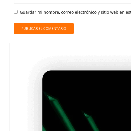
Guardar mi nombre, correo electrónico y sitio web en e