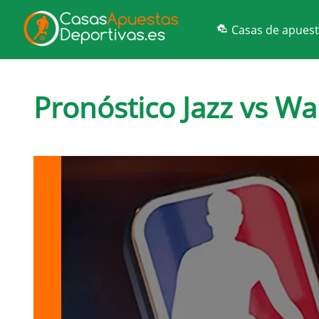
Casas de apues
Pronóstico Jazz vs Wa