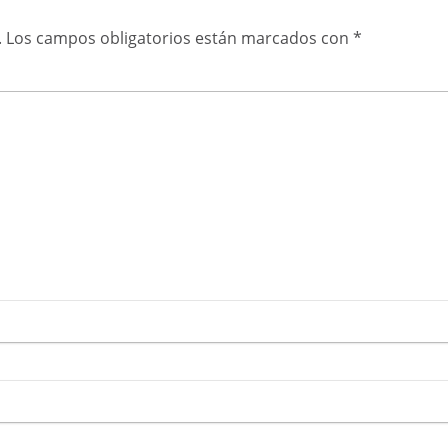
.
Los campos obligatorios están marcados con
*