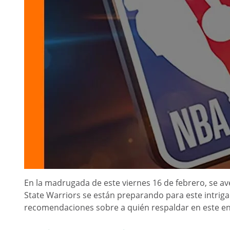
En la madrugada de este viernes 16 de febrero, se a
State Warriors se están preparando para este intrig
recomendaciones sobre a quién respaldar en este e