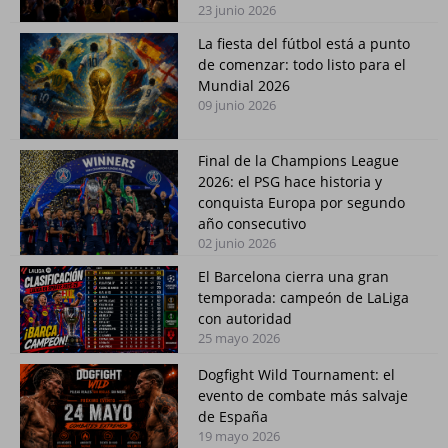
23 junio 2026
La fiesta del fútbol está a punto
de comenzar: todo listo para el
Mundial 2026
09 junio 2026
Final de la Champions League
2026: el PSG hace historia y
conquista Europa por segundo
año consecutivo
02 junio 2026
El Barcelona cierra una gran
temporada: campeón de LaLiga
con autoridad
25 mayo 2026
Dogfight Wild Tournament: el
evento de combate más salvaje
de España
19 mayo 2026