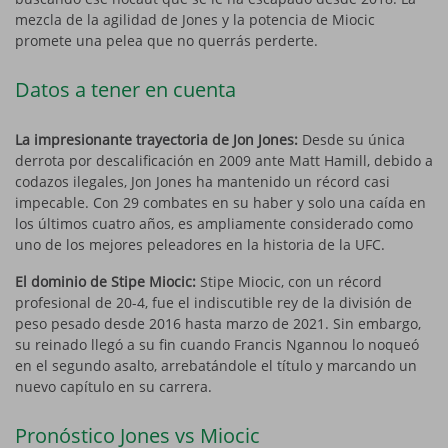
mezcla de la agilidad de Jones y la potencia de Miocic
promete una pelea que no querrás perderte.
Datos a tener en cuenta
La impresionante trayectoria de Jon Jones:
Desde su única
derrota por descalificación en 2009 ante Matt Hamill, debido a
codazos ilegales, Jon Jones ha mantenido un récord casi
impecable. Con 29 combates en su haber y solo una caída en
los últimos cuatro años, es ampliamente considerado como
uno de los mejores peleadores en la historia de la UFC.
El dominio de Stipe Miocic:
Stipe Miocic, con un récord
profesional de 20-4, fue el indiscutible rey de la división de
peso pesado desde 2016 hasta marzo de 2021. Sin embargo,
su reinado llegó a su fin cuando Francis Ngannou lo noqueó
en el segundo asalto, arrebatándole el título y marcando un
nuevo capítulo en su carrera.
Pronóstico Jones vs Miocic