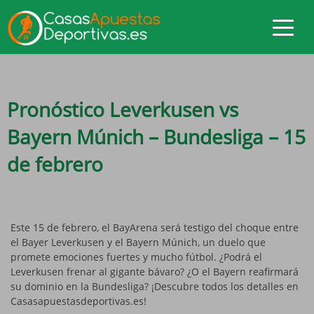
Pronóstico Leverkusen vs
Bayern Múnich – Bundesliga – 15
de febrero
Este 15 de febrero, el BayArena será testigo del choque entre
el Bayer Leverkusen y el Bayern Múnich, un duelo que
promete emociones fuertes y mucho fútbol. ¿Podrá el
Leverkusen frenar al gigante bávaro? ¿O el Bayern reafirmará
su dominio en la Bundesliga? ¡Descubre todos los detalles en
Casasapuestasdeportivas.es!