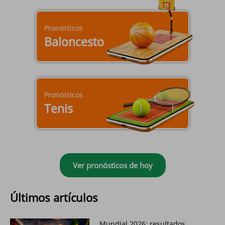
Pronósticos
Baloncesto
Pronósticos
Tenis
Ver pronósticos de hoy
Últimos artículos
Mundial 2026: resultados