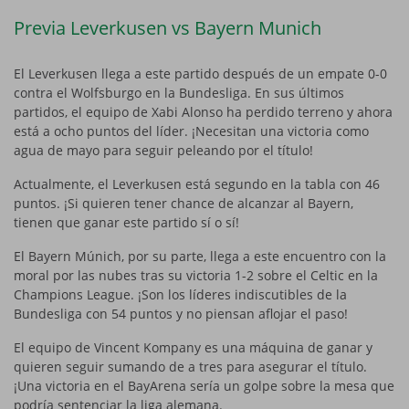
Previa Leverkusen vs Bayern Munich
El Leverkusen llega a este partido después de un empate 0-0
contra el Wolfsburgo en la Bundesliga. En sus últimos
partidos, el equipo de Xabi Alonso ha perdido terreno y ahora
está a ocho puntos del líder. ¡Necesitan una victoria como
agua de mayo para seguir peleando por el título!
Actualmente, el Leverkusen está segundo en la tabla con 46
puntos. ¡Si quieren tener chance de alcanzar al Bayern,
tienen que ganar este partido sí o sí!
El Bayern Múnich, por su parte, llega a este encuentro con la
moral por las nubes tras su victoria 1-2 sobre el Celtic en la
Champions League. ¡Son los líderes indiscutibles de la
Bundesliga con 54 puntos y no piensan aflojar el paso!
El equipo de Vincent Kompany es una máquina de ganar y
quieren seguir sumando de a tres para asegurar el título.
¡Una victoria en el BayArena sería un golpe sobre la mesa que
podría sentenciar la liga alemana.