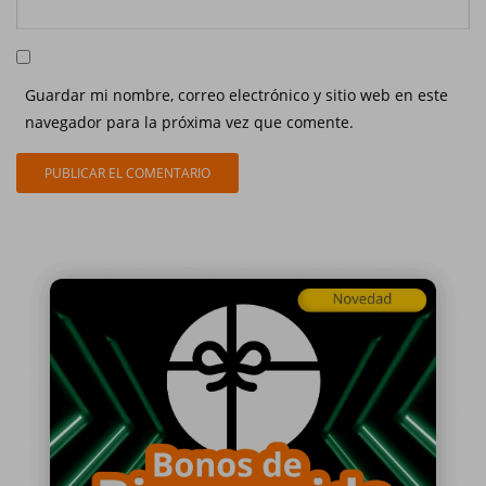
Guardar mi nombre, correo electrónico y sitio web en este
navegador para la próxima vez que comente.