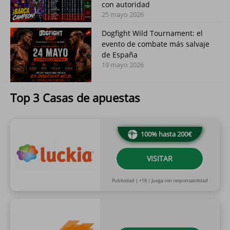
con autoridad
25 mayo 2026
Dogfight Wild Tournament: el
evento de combate más salvaje
de España
19 mayo 2026
Top 3 Casas de apuestas
100% hasta 200€
VISITAR
Publicidad | +18 | Juega con responsabilidad