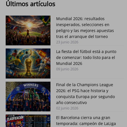
Últimos artículos
Mundial 2026: resultados
inesperados, selecciones en
peligro y las mejores apuestas
tras el arranque del torneo
23 junio 2026
La fiesta del fútbol está a punto
de comenzar: todo listo para el
Mundial 2026
09 junio 2026
Final de la Champions League
2026: el PSG hace historia y
conquista Europa por segundo
año consecutivo
02 junio 2026
El Barcelona cierra una gran
temporada: campeón de LaLiga