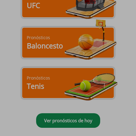
UFC
Pronósticos
Baloncesto
Pronósticos
Tenis
Ver pronósticos de hoy