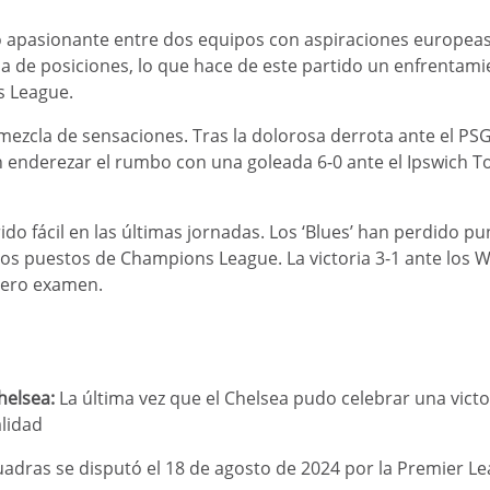
o apasionante entre dos equipos con aspiraciones europeas
a de posiciones, lo que hace de este partido un enfrentami
s League.
mezcla de sensaciones. Tras la dolorosa derrota ante el PS
on enderezar el rumbo con una goleada 6-0 ante el Ipswich T
do fácil en las últimas jornadas. Los ‘Blues’ han perdido pu
los puestos de Champions League. La victoria 3-1 ante los Wo
adero examen.
Chelsea:
La última vez que el Chelsea pudo celebrar una vict
alidad
uadras se disputó el 18 de agosto de 2024 por la Premier Lea