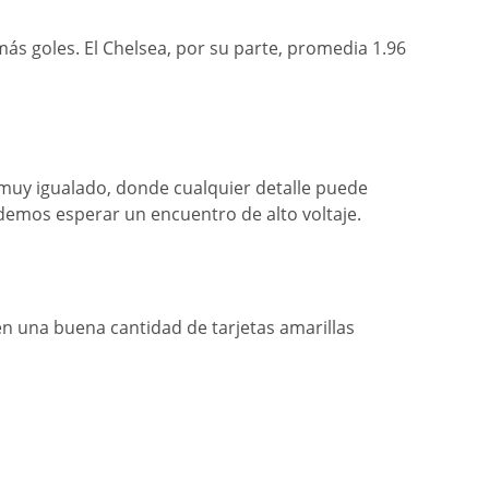
ás goles. El Chelsea, por su parte, promedia 1.96
 muy igualado, donde cualquier detalle puede
odemos esperar un encuentro de alto voltaje.
 en una buena cantidad de tarjetas amarillas