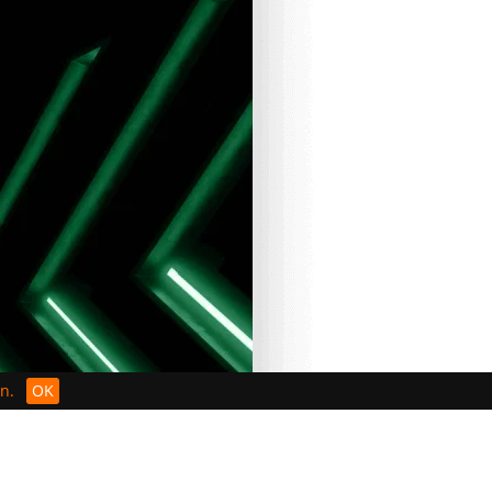
n.
OK