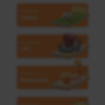
Pronósticos
Fútbol
Pronósticos
UFC
Pronósticos
Baloncesto
Pronósticos