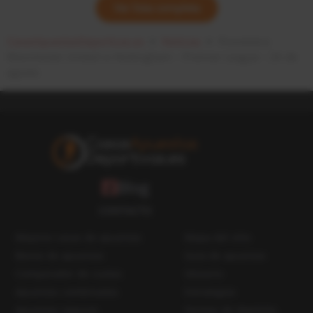
Ver lista completa
CasasApuestasDeportivas.es
Noticias
Pronóstico
Manchester United vs Nottingham – Premier League – 26 de
agosto
Blog
CONTACTO
Mejores casas de apuestas
Mapa del sitio
Bonos de apuestas
Guía de apuestas
Comparador de cuotas
Glosario
Apuestas combinadas
Estrategias
Apuestas seguras
Formas de depósito