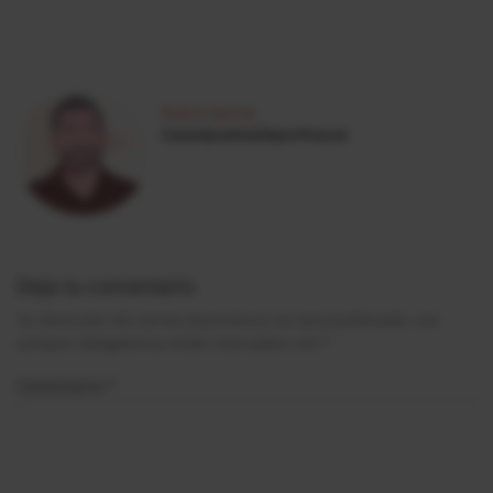
Pedro García
CasasApuestasDeportivas.es
Deja tu comentario
Tu dirección de correo electrónico no será publicada.
Los
campos obligatorios están marcados con
*
Comentario
*