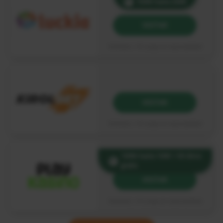
100% hasta 200€
VISITAR
Publicidad | +18 | Juega con responsabilidad
VISITAR
Publicidad | +18 | Juega con responsabilidad
100% hasta 100€ + 50 Giros
gratis
VISITAR
Publicidad | +18 | Juega con responsabilidad