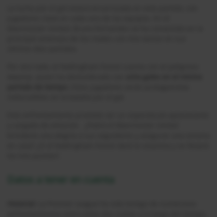
La lucha por el gol estará encarnizada en este partido, con
jugadores clave en cada uno de los equipos. En el
Manchester United, Bruno Fernandes se ha convertido en la
principal amenaza de los rivales con tres tantos en sus
últimos diez partidos.
Por otro lado, el Nottingham Forest cuenta con el peligroso
Awoniyi, quien ha deslumbrado con
ocho goles en el mismo
período de tiempo
. Estos jugadores serán protagonistas
indiscutibles en la batalla por el gol.
Este enfrentamiento promete ser un espectáculo apasionante
y cargado de emoción. ¿Podrá el Manchester United
brindarle una alegría a sus seguidores y asegurar una victoria
en casa? ¿O el Nottingham Forest dará la sorpresa y se llevará
los tres puntos?.
Datos a tener en cuenta
Historial:
La Premier League ha sido testigo de numerosos
enfrentamientos entre estos dos clubes a lo largo del tiempo,