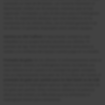
sumando un total de 84 duelos. Los números favorecen al
Manchester United con 39 victorias, mientras que se han
registrado 19 empates y solo 26 derrotas para el Nottingham
Forest. Es importante destacar que esta tendencia se ha
mantenido en los últimos años, con el United ganando 9 de
los últimos 12 partidos disputados entre ambos equipos.
Dominio en Old Trafford:
El Manchester United ha sido
imbatible en su propio terreno durante sus últimos 19
partidos de liga. Este récord impresionante demuestra la
solidez y la confianza del equipo cuando juega en su estadio.
Promedio de goles:
En los últimos 12 enfrentamientos entre el
Manchester United y el Nottingham Forest, ha habido una
clara diferencia en cuanto a la cantidad de goles anotados.
Con un impresionante marcador de 37-6 a favor del United, el
promedio de goles por partido para los Red Devils es de 3,08
,
mientras que el Nottingham apenas registra un promedio de
0,5 goles por partido. Estos números destacan la potencia
ofensiva del United y la dificultad que ha enfrentado el
Nottingham Forest para contenerlos.