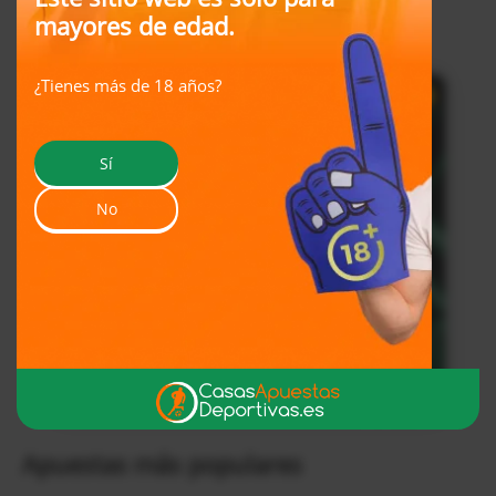
mayores de edad.
¿Tienes más de 18 años?
Sí
No
Apuestas más populares