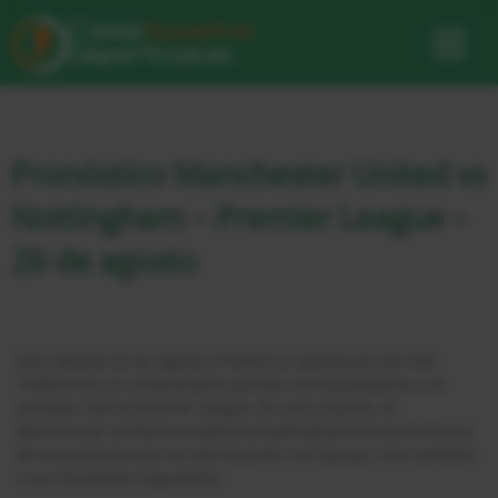
Pronóstico Manchester United vs
Nottingham – Premier League –
26 de agosto
Este sábado 26 de agosto el fútbol se apoderará del Old
Trafford en un emocionante partido correspondiente a la
jornada 3 de la Premier League. En esta ocasión, el
Manchester United se medirá al Nottingham Forest en busca
de una victoria que no solo levante a su equipo, sino también
a sus fervientes seguidores.