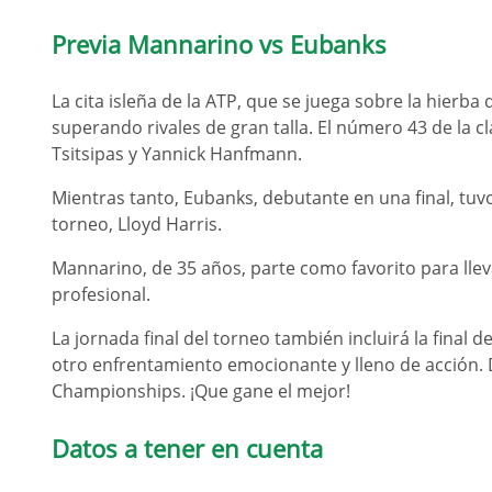
Previa Mannarino vs Eubanks
La cita isleña de la ATP, que se juega sobre la hier
superando rivales de gran talla. El número 43 de la c
Tsitsipas y Yannick Hanfmann.
Mientras tanto, Eubanks, debutante en una final, tuv
torneo, Lloyd Harris.
Mannarino, de 35 años, parte como favorito para lleva
profesional.
La jornada final del torneo también incluirá la final
otro enfrentamiento emocionante y lleno de acción. D
Championships. ¡Que gane el mejor!
Datos a tener en cuenta