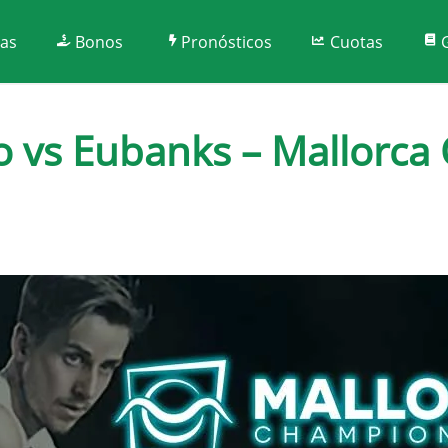
tas
Bonos
Pronósticos
Cuotas
 vs Eubanks – Mallorca