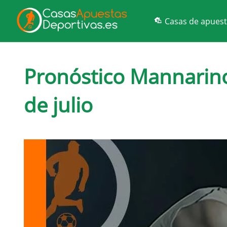
Casas de apues
Pronóstico Mannarino
de julio