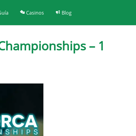
Guía
Casinos
Blog
 Championships – 1