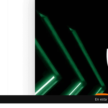
En esta