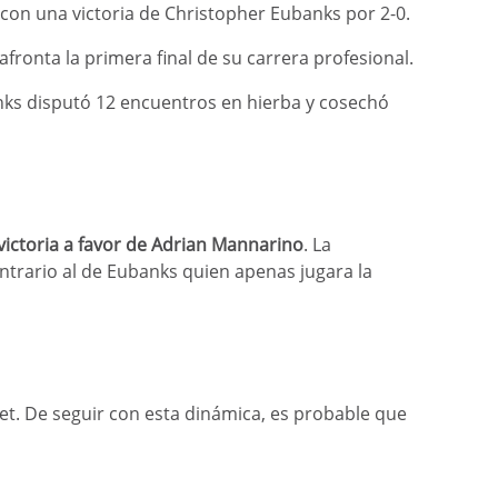
 con una victoria de Christopher Eubanks por 2-0.
fronta la primera final de su carrera profesional.
anks disputó 12 encuentros en hierba y cosechó
ictoria a favor de Adrian Mannarino
. La
ontrario al de Eubanks quien apenas jugara la
set. De seguir con esta dinámica, es probable que