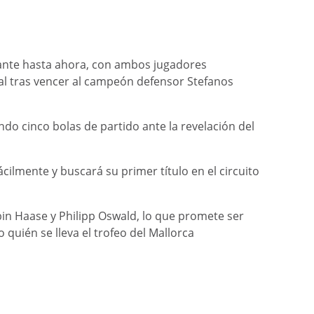
onante hasta ahora, con ambos jugadores
inal tras vencer al campeón defensor Stefanos
do cinco bolas de partido ante la revelación del
cilmente y buscará su primer título en el circuito
obin Haase y Philipp Oswald, lo que promete ser
quién se lleva el trofeo del Mallorca