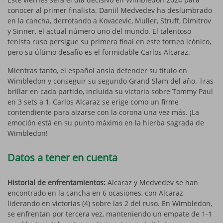
conocer al primer finalista. Daniil Medvedev ha deslumbrado
en la cancha, derrotando a Kovacevic, Muller, Struff, Dimitrov
y Sinner, el actual número uno del mundo. El talentoso
tenista ruso persigue su primera final en este torneo icónico,
pero su último desafío es el formidable Carlos Alcaraz.
Mientras tanto, el español ansía defender su título en
Wimbledon y conseguir su segundo Grand Slam del año. Tras
brillar en cada partido, incluida su victoria sobre Tommy Paul
en 3 sets a 1, Carlos Alcaraz se erige como un firme
contendiente para alzarse con la corona una vez más. ¡La
emoción está en su punto máximo en la hierba sagrada de
Wimbledon!
Datos a tener en cuenta
Historial de enfrentamientos:
Alcaraz y Medvedev se han
encontrado en la cancha en 6 ocasiones, con Alcaraz
liderando en victorias (4) sobre las 2 del ruso. En Wimbledon,
se enfrentan por tercera vez, manteniendo un empate de 1-1