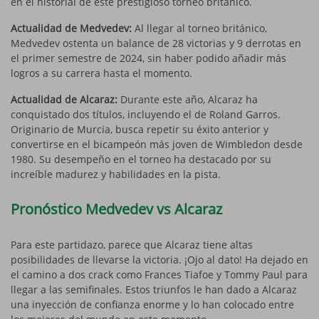
en el historial de este prestigioso torneo británico.
Actualidad de Medvedev:
Al llegar al torneo británico,
Medvedev ostenta un balance de 28 victorias y 9 derrotas en
el primer semestre de 2024, sin haber podido añadir más
logros a su carrera hasta el momento.
Actualidad de Alcaraz:
Durante este año, Alcaraz ha
conquistado dos títulos, incluyendo el de Roland Garros.
Originario de Murcia, busca repetir su éxito anterior y
convertirse en el bicampeón más joven de Wimbledon desde
1980. Su desempeño en el torneo ha destacado por su
increíble madurez y habilidades en la pista.
Pronóstico Medvedev vs Alcaraz
Para este partidazo, parece que Alcaraz tiene altas
posibilidades de llevarse la victoria. ¡Ojo al dato! Ha dejado en
el camino a dos crack como Frances Tiafoe y Tommy Paul para
llegar a las semifinales. Estos triunfos le han dado a Alcaraz
una inyección de confianza enorme y lo han colocado entre