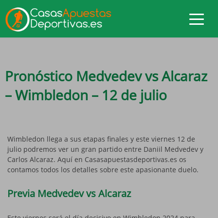
Pronóstico Medvedev vs Alcaraz
– Wimbledon – 12 de julio
Wimbledon llega a sus etapas finales y este viernes 12 de
julio podremos ver un gran partido entre Daniil Medvedev y
Carlos Alcaraz. Aquí en Casasapuestasdeportivas.es os
contamos todos los detalles sobre este apasionante duelo.
Previa Medvedev vs Alcaraz
Este viernes será el día decisivo en Wimbledon 2024 para