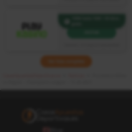
100% hasta 100€ + 50 Giros
gratis
VISITAR
Publicidad | +18 | Juega con responsabilidad
Ver lista completa
CasasApuestasDeportivas.es
Noticias
Pronóstico Milan
vs Napoli – Champions League – 12 de abril
Blog