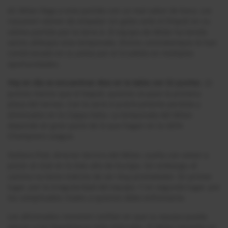
AC Milan llega a este partido con un mal sabor de boca. Los
rossoneri vienen de empatar sin goles ante el Empoli en su
ultimo partido por la Serie A. El equipo de Milán ha tenido
varios altibajos esta temporada. Dichos contratiempos le han
condicionado en su pelea por el Scudetto en múltiples
oportunidades.
Hoy en día se encuentran 4tos en la tabla con 52 puntos
. 22
puntos menos que el Napoli, quienes ocupan la primera
plaza del torneo. Con la serie A prácticamente perdida y
eliminados en la Coppa Italia. La temporada del Milan
depende en gran parte de lo que hagan en la UEFA
Champions League.
Stefano Pioli, director técnico del Milan, sueña con volver a
poner al club en lo más alto de Europa. Sin embargo, el
camino no tiene indicios de ser muy prometedor. En primer
lugar, por la irregularidad del equipo. Y en segundo lugar, por
los complicados rivales a quienes debe enfrentarse.
Los aficionados rossoneri confían en que su equipo pueda
vencer a los Napolitanos este miércoles. El Milan necesita un