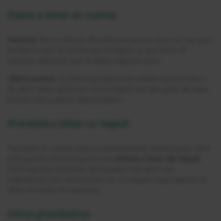
Datos a tener en cuenta
Historial:
De los últimos 20 enfrentamientos entre sí, hay una
tendencia que se inclina por el Napoli ya que tiene 10
victorias. Mientras que el Milan registra cinco.
Ultimo partido
: El último partido entre ambos ocurrió este 2
de abril. Milan goleo por 4-0 al Napoli con dos goles de Leao,
Brahim Diaz y Alexis Saelemaekers.
Pronóstico Milan vs Napoli
Teniendo en cuenta todo lo anteriormente mencionado. Para
este partido pronosticamos una
victoria a favor del Napoli
.
Salvo aquella catástrofe del pasado 2 de abril. Los
Napolitanos han demostrado ser un equipo muy superior al
Milan en todos los aspectos.
Otros pronósticos