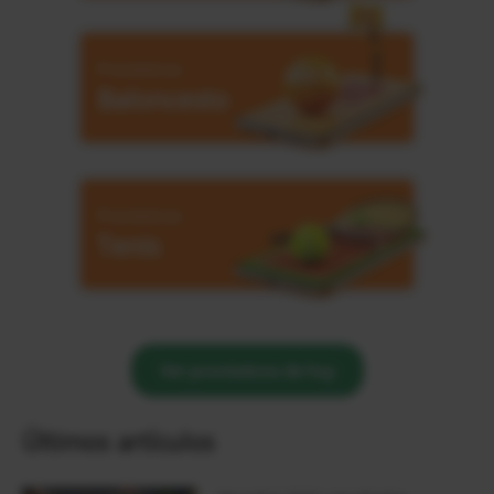
Pronósticos
Baloncesto
Pronósticos
Tenis
Ver pronósticos de hoy
Últimos artículos