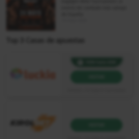
Dogfight Wild Tournament: el
evento de combate más salvaje
de España
19 mayo 2026
Top 3 Casas de apuestas
100% hasta 200€
VISITAR
Publicidad | +18 | Juega con responsabilidad
VISITAR
Publicidad | +18 | Juega con responsabilidad