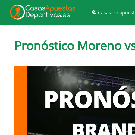
Casas de apues
Pronóstico Moreno vs 