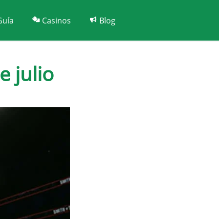
Guía
Casinos
Blog
 julio