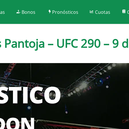
tas
Bonos
Pronósticos
Cuotas
Pantoja – UFC 290 – 9 de