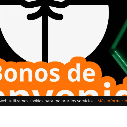
 web utilizamos cookies para mejorar los servicios.
Más Informació