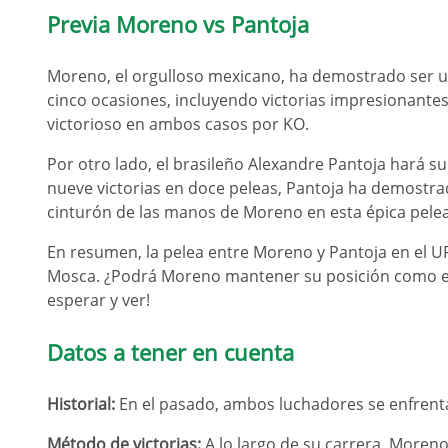
Previa Moreno vs Pantoja
Moreno, el orgulloso mexicano, ha demostrado ser un
cinco ocasiones, incluyendo victorias impresionante
victorioso en ambos casos por KO.
Por otro lado, el brasileño Alexandre Pantoja hará su 
nueve victorias en doce peleas, Pantoja ha demostrado
cinturón de las manos de Moreno en esta épica pelea
En resumen, la pelea entre Moreno y Pantoja en el UF
Mosca. ¿Podrá Moreno mantener su posición como el m
esperar y ver!
Datos a tener en cuenta
Historial:
En el pasado, ambos luchadores se enfrent
Método de victorias:
A lo largo de su carrera, Moreno