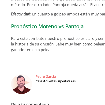
método. Por otro lado, Pantoja queda atrás. El austr
Efectividad:
En cuanto a golpeo ambos están muy pare
Pronóstico Moreno vs Pantoja
Para este combate nuestro pronóstico es claro y senc
la historia de su división. Sabe muy bien como pelear
ganador en esta pelea.
Pedro García
CasasApuestasDeportivas.es
Deja tu comentario