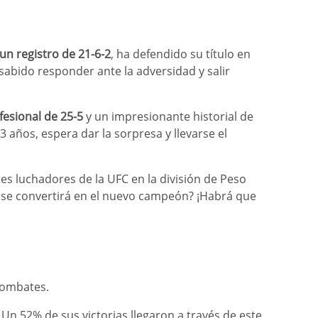
n registro de 21-6-2
, ha defendido su título en
abido responder ante la adversidad y salir
esional de 25-5
y un impresionante historial de
 años, espera dar la sorpresa y llevarse el
es luchadores de la UFC en la división de Peso
 se convertirá en el nuevo campeón? ¡Habrá que
combates.
 Un 52% de sus victorias llegaron a través de este