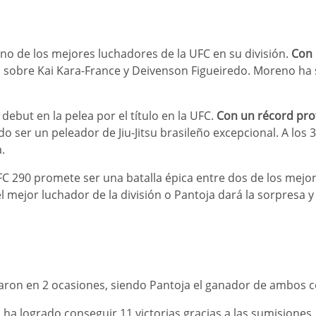
o de los mejores luchadores de la UFC en su división.
Con u
s sobre Kai Kara-France y Deivenson Figueiredo. Moreno ha s
debut en la pelea por el título en la UFC.
Con un récord prof
 ser un peleador de Jiu-Jitsu brasileño excepcional. A los 33
.
C 290 promete ser una batalla épica entre dos de los mejor
ejor luchador de la división o Pantoja dará la sorpresa y
aron en 2 ocasiones, siendo Pantoja el ganador de ambos 
 ha logrado conseguir 11 victorias gracias a las sumisiones.