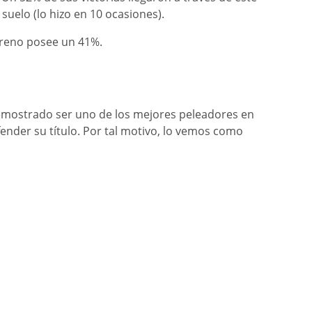
suelo (lo hizo en 10 ocasiones).
oreno posee un 41%.
emostrado ser uno de los mejores peleadores en
fender su título. Por tal motivo, lo vemos como