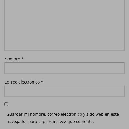
Nombre
*
Correo electrónico
*
Guardar mi nombre, correo electrónico y sitio web en este
navegador para la próxima vez que comente.