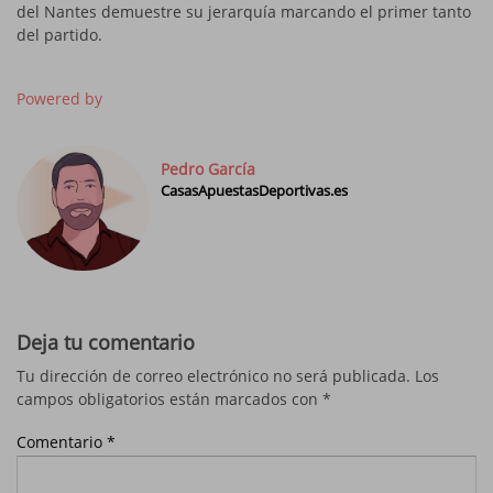
del Nantes demuestre su jerarquía marcando el primer tanto
del partido.
Powered by
Pedro García
CasasApuestasDeportivas.es
Deja tu comentario
Tu dirección de correo electrónico no será publicada.
Los
campos obligatorios están marcados con
*
Comentario
*