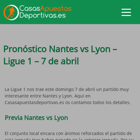
Pronóstico Nantes vs Lyon –
Ligue 1 – 7 de abril
La Ligue 1 nos trae este domingo 7 de abril un partido muy
interesante entre Nantes y Lyon. Aquí en
Casasapuestasdeportivas.es os contamos todos los detalles.
Previa Nantes vs Lyon
El conjunto local encara con ánimos reforzados el partido de
esta jornada tras haber ganado en la anterior jornada. Por su