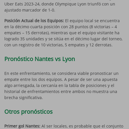
Uber Eats 2023-24, donde Olympique Lyon triunfó con un
ajustado marcador de 1-0.
Posición Actual de los Equipos:
El equipo local se encuentra
en la décimo cuarta posición con 28 puntos (8 victorias – 4
empates – 15 derrotas), mientras que el equipo visitante ha
logrado 35 unidades y se sitúa en el décimo lugar del torneo,
con un registro de 10 victorias, 5 empates y 12 derrotas.
Pronóstico Nantes vs Lyon
En este enfrentamiento, se considera viable pronosticar un
empate entre los dos equipos. A pesar de ser una apuesta
algo arriesgada, la cercanía en la tabla de posiciones y el
historial de enfrentamientos entre ambos no muestra una
brecha significativa.
Otros pronósticos
Primer gol Nantes:
Al ser locales, es probable que el conjunto