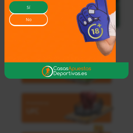
Sí
No
Apuestas más populares
Pronósticos
Fútbol
Pronósticos
UFC