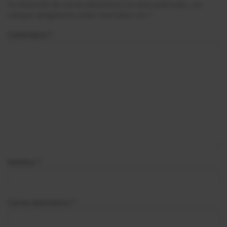
Tu dirección de correo electrónico no será publicada.
Los
campos obligatorios están marcados con
*
Comentario
*
Nombre
*
Correo electrónico
*