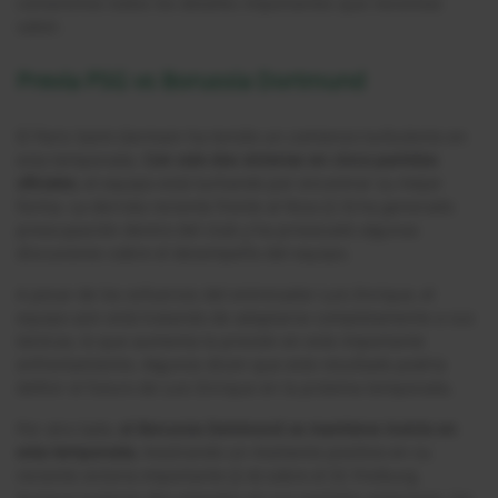
contaremos todos los detalles importantes que necesitas
saber.
Previa PSG vs Borussia Dortmund
El Paris Saint-Germain ha tenido un comienzo turbulento en
esta temporada.
Con solo dos victorias en cinco partidos
oficiales
, el equipo está luchando por encontrar su mejor
forma. La derrota reciente frente al Niza (2-3) ha generado
preocupación dentro del club y ha provocado algunas
discusiones sobre el desempeño del equipo.
A pesar de los esfuerzos del entrenador Luis Enrique, el
equipo aún está tratando de adaptarse completamente a sus
tácticas, lo que aumenta la presión en este importante
enfrentamiento. Algunos dicen que este resultado podría
definir el futuro de Luis Enrique en la próxima temporada.
Por otro lado,
el Borussia Dortmund se mantiene invicto en
esta temporada
, mostrando un momento positivo en su
reciente victoria importante (2-4) sobre el SC Freiburg.