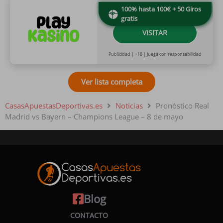
100% hasta 100€ + 50 Giros
gratis
VISITAR
Publicidad | +18 | Juega con responsabilidad
Ver lista completa
CasasApuestasDeportivas.es
Noticias
Pronóstico Real
Madrid vs Bayern – Champions League – 8 de mayo
Blog
CONTACTO