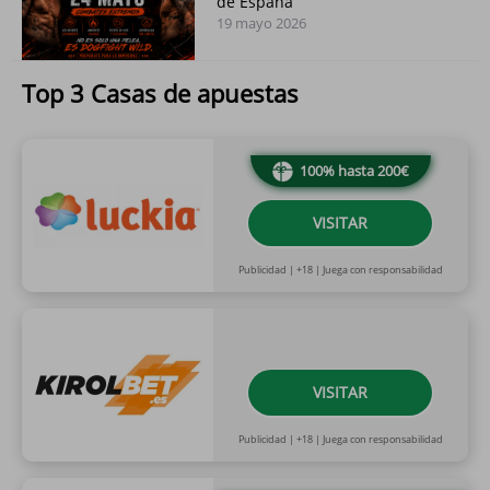
de España
19 mayo 2026
Top 3 Casas de apuestas
100% hasta 200€
VISITAR
Publicidad | +18 | Juega con responsabilidad
VISITAR
Publicidad | +18 | Juega con responsabilidad