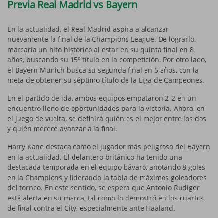
Previa Real Madrid vs Bayern
En la actualidad, el Real Madrid aspira a alcanzar
nuevamente la final de la Champions League. De lograrlo,
marcaría un hito histórico al estar en su quinta final en 8
años, buscando su 15º título en la competición. Por otro lado,
el Bayern Munich busca su segunda final en 5 años, con la
meta de obtener su séptimo título de la Liga de Campeones.
En el partido de ida, ambos equipos empataron 2-2 en un
encuentro lleno de oportunidades para la victoria. Ahora, en
el juego de vuelta, se definirá quién es el mejor entre los dos
y quién merece avanzar a la final.
Harry Kane destaca como el jugador más peligroso del Bayern
en la actualidad. El delantero británico ha tenido una
destacada temporada en el equipo bávaro, anotando 8 goles
en la Champions y liderando la tabla de máximos goleadores
del torneo. En este sentido, se espera que Antonio Rudiger
esté alerta en su marca, tal como lo demostró en los cuartos
de final contra el City, especialmente ante Haaland.