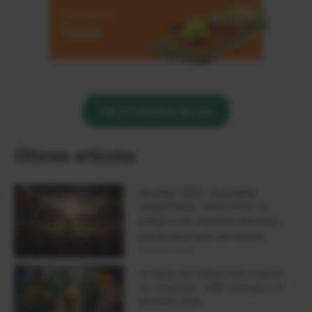
Pronósticos
Tenis
Ver pronósticos de hoy
Últimos artículos
Mundial 2026: resultados
inesperados, selecciones en
peligro y las mejores apuestas
tras el arranque del torneo
23 junio 2026
La fiesta del fútbol está a punto
de comenzar: todo listo para el
Mundial 2026