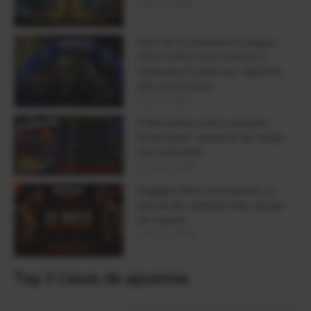
09 junio 2026
Final de la Champions League
2026: el PSG hace historia y
conquista Europa por segundo
año consecutivo
02 junio 2026
El Barcelona cierra una gran
temporada: campeón de LaLiga
con autoridad
25 mayo 2026
Dogfight Wild Tournament: el
evento de combate más salvaje
de España
19 mayo 2026
Top 3 Casas de apuestas