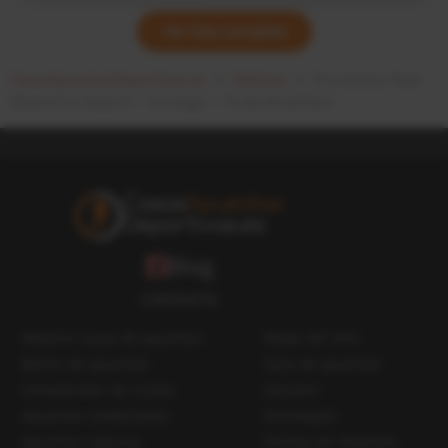
Ver lista completa
CasasApuestasDeportivas.es
Noticias
Pronóstico Real
Madrid vs Bayern – Euroliga – 14 de diciembre
Blog
CONTACTO
Mejores casas de apuestas
Mapa del sitio
Bonos de apuestas
Guía de apuestas
Comparador de cuotas
Glosario
Apuestas combinadas
Estrategias
Apuestas seguras
Formas de depósito