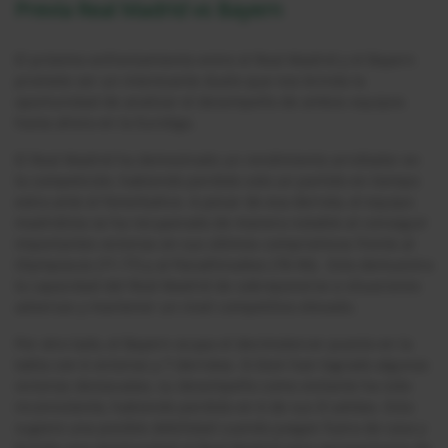
Previa Real Madrid vs Bayern
El próximo enfrentamiento entre el Real Madrid y el Bayern
promete ser un interesante duelo que nos brinda la
oportunidad de analizar el desempeño de ambos equipos
hasta ahora en la Euroliga.
El Real Madrid ha demostrado un rendimiento arrollador en
la competición, habiendo perdido solo un partido en tiempo
extra ante el Fenerbahce. A pesar de esa derrota, el equipo
madridista se ha recuperado de manera notable al conseguir
importantes victorias en sus últimos compromisos frente al
Olympiacos (71-77) y al Panathinaikos (78-90). Esto demuestra
la capacidad del Real Madrid de sobreponerse a situaciones
adversas y mantener un nivel competitivo elevado.
Por otro lado, el Bayern ocupa el decimotercer puesto en la
tabla con 6 victorias y 7 derrotas. Si bien han logrado algunas
victorias destacadas, su desempeño como visitante ha sido
inconsistente, habiendo perdido en 6 de sus 8 salidas. Esto
sugiere una posible debilidad cuando juegan fuera de casa y