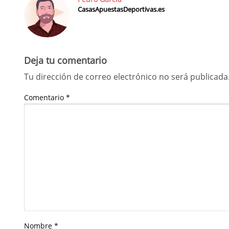
CasasApuestasDeportivas.es
Deja tu comentario
Tu dirección de correo electrónico no será publicada
Comentario
*
Nombre
*