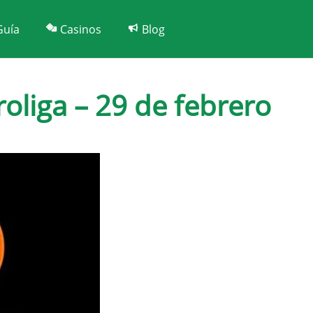
Guía
Casinos
Blog
oliga – 29 de febrero