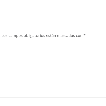
.
Los campos obligatorios están marcados con
*