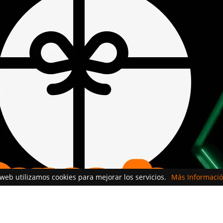
 web utilizamos cookies para mejorar los servicios.
Más Informació