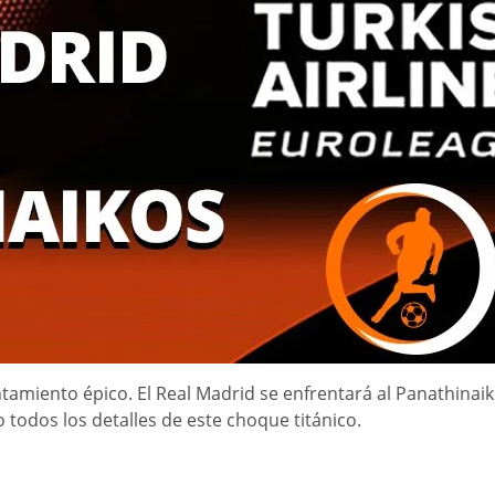
amiento épico. El Real Madrid se enfrentará al Panathinaikos
odos los detalles de este choque titánico.