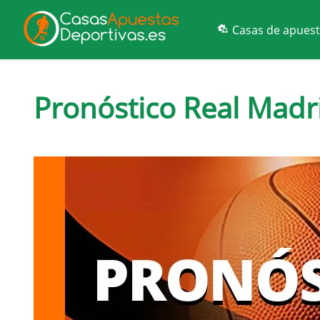
Casas de apues
Pronóstico Real Madri