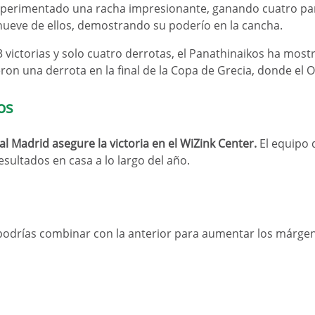
experimentado una racha impresionante, ganando cuatro par
n nueve de ellos, demostrando su poderío en la cancha.
3 victorias y solo cuatro derrotas, el Panathinaikos ha mo
ron una derrota en la final de la Copa de Grecia, donde el
Este sitio web es sólo
para mayores de edad.
os
¿Tienes más de 18 años?
al Madrid asegure la victoria en el WiZink Center.
El equipo 
sultados en casa a lo largo del año.
Sí
No
podrías combinar con la anterior para aumentar los márgen