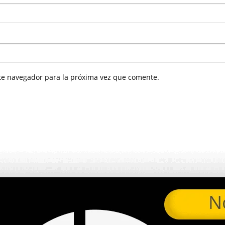
ste navegador para la próxima vez que comente.