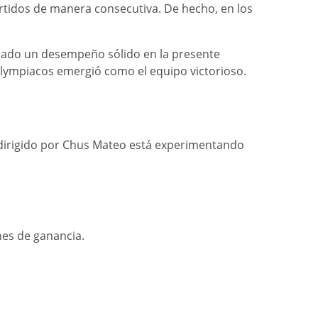
tidos de manera consecutiva. De hecho, en los
strado un desempeño sólido en la presente
 Olympiacos emergió como el equipo victorioso.
dirigido por Chus Mateo está experimentando
es de ganancia.