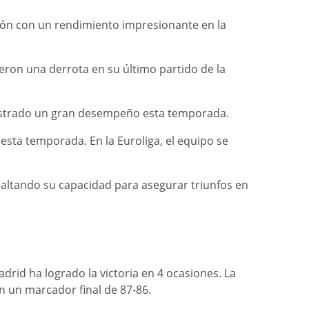
ción con un rendimiento impresionante en la
rieron una derrota en su último partido de la
emostrado un gran desempeño esta temporada.
esta temporada. En la Euroliga, el equipo se
esaltando su capacidad para asegurar triunfos en
adrid ha logrado la victoria en 4 ocasiones. La
n un marcador final de 87-86.