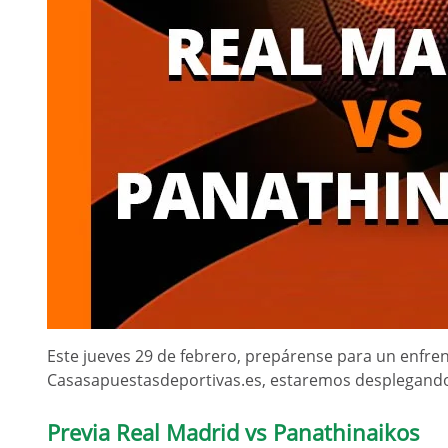
Este jueves 29 de febrero, prepárense para un enfrent
Casasapuestasdeportivas.es, estaremos desplegando t
Previa Real Madrid vs Panathinaikos