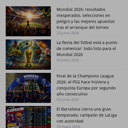
Mundial 2026: resultados
inesperados, selecciones en
peligro y las mejores apuestas
tras el arranque del torneo
23 junio 2026
La fiesta del fútbol está a punto
de comenzar: todo listo para el
Mundial 2026
09 junio 2026
Final de la Champions League
2026: el PSG hace historia y
conquista Europa por segundo
año consecutivo
02 junio 2026
El Barcelona cierra una gran
temporada: campeón de LaLiga
con autoridad
25 mayo 2026