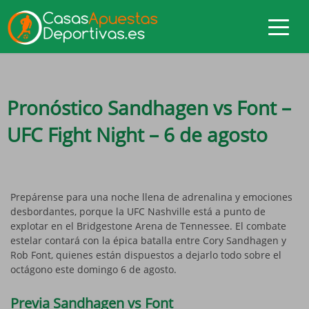
Pronóstico Sandhagen vs Font –
UFC Fight Night – 6 de agosto
Prepárense para una noche llena de adrenalina y emociones
desbordantes, porque la UFC Nashville está a punto de
explotar en el Bridgestone Arena de Tennessee. El combate
estelar contará con la épica batalla entre Cory Sandhagen y
Rob Font, quienes están dispuestos a dejarlo todo sobre el
octágono este domingo 6 de agosto.
Previa Sandhagen vs Font