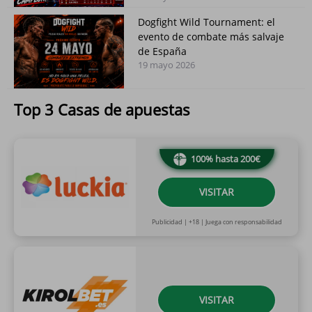
Dogfight Wild Tournament: el
evento de combate más salvaje
de España
19 mayo 2026
Top 3 Casas de apuestas
100% hasta 200€
VISITAR
Publicidad | +18 | Juega con responsabilidad
VISITAR