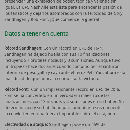
presenciar una exhibición de poder, técnica y valentía sin
igual. La UFC Nashville está lista para encender la pasión de
los fanáticos y dejarlos asombrados con la ferocidad de Cory
Sandhagen y Rob Font. ¡Que comience la guerra!
Datos a tener en cuenta
Récord Sandhagen:
Con un récord en UFC de 16-4,
Sandhagen ha dejado huella con sus 10 finalizaciones,
incluyendo 7 brutales nocauts y 3 sumisiones. Aunque tuvo
un tropiezo hace dos años cuando compitió por el cinturón
interino de peso gallo y cayó ante el feroz Petr Yan, ahora está
más decidido que nunca a conquistar la victoria.
Récord Font:
Con un impresionante récord en UFC de 20-6,
Font se ha convertido en un verdadero maestro de las
finalizaciones, con 13 nocauts y 4 sumisiones en su haber. Su
determinación y su habilidad para aniquilar a sus oponentes
lo convierten en una fuerza imparable sobre el octágono.
Efectividad de ataque:
Sandhagen posee un 45% de