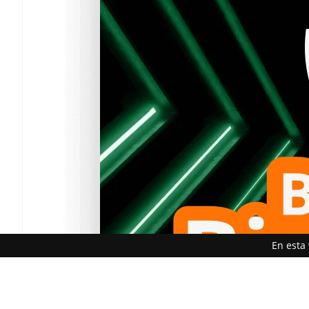
En esta