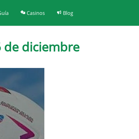
Guía
Casinos
Blog
6 de diciembre