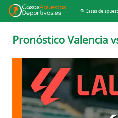
Casas de apues
Pronóstico Valencia v