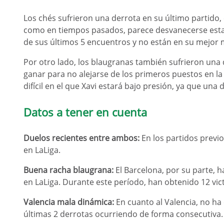
Los chés sufrieron una derrota en su último partido,
como en tiempos pasados, parece desvanecerse esta 
de sus últimos 5 encuentros y no están en su mejor 
Por otro lado, los blaugranas también sufrieron una 
ganar para no alejarse de los primeros puestos en la 
difícil en el que Xavi estará bajo presión, ya que un
Datos a tener en cuenta
Duelos recientes entre ambos:
En los partidos previo
en LaLiga.
Buena racha blaugrana:
El Barcelona, por su parte, 
en LaLiga. Durante este período, han obtenido 12 vict
Valencia mala dinámica:
En cuanto al Valencia, no ha
últimas 2 derrotas ocurriendo de forma consecutiva.