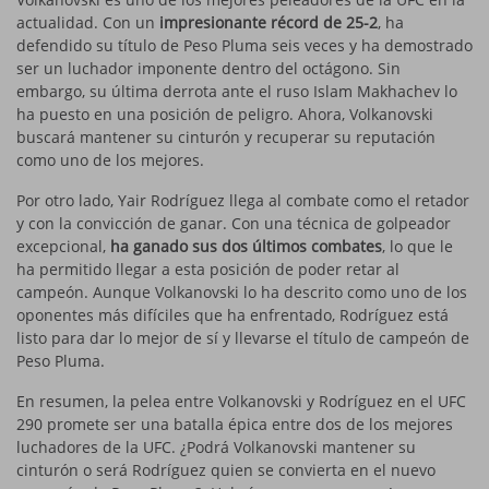
actualidad. Con un
impresionante récord de 25-2
, ha
defendido su título de Peso Pluma seis veces y ha demostrado
ser un luchador imponente dentro del octágono. Sin
embargo, su última derrota ante el ruso Islam Makhachev lo
ha puesto en una posición de peligro. Ahora, Volkanovski
buscará mantener su cinturón y recuperar su reputación
como uno de los mejores.
Por otro lado, Yair Rodríguez llega al combate como el retador
y con la convicción de ganar. Con una técnica de golpeador
excepcional,
ha ganado sus dos últimos combates
, lo que le
ha permitido llegar a esta posición de poder retar al
campeón. Aunque Volkanovski lo ha descrito como uno de los
oponentes más difíciles que ha enfrentado, Rodríguez está
listo para dar lo mejor de sí y llevarse el título de campeón de
Peso Pluma.
En resumen, la pelea entre Volkanovski y Rodríguez en el UFC
290 promete ser una batalla épica entre dos de los mejores
luchadores de la UFC. ¿Podrá Volkanovski mantener su
cinturón o será Rodríguez quien se convierta en el nuevo