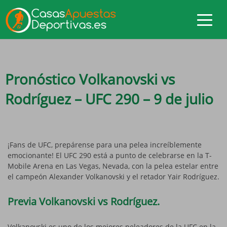
Pronóstico Volkanovski vs
Rodríguez – UFC 290 – 9 de julio
¡Fans de UFC, prepárense para una pelea increíblemente
emocionante! El UFC 290 está a punto de celebrarse en la T-
Mobile Arena en Las Vegas, Nevada, con la pelea estelar entre
el campeón Alexander Volkanovski y el retador Yair Rodríguez.
Previa Volkanovski vs Rodríguez.
Volkanovski es uno de los mejores peleadores de la UFC en la