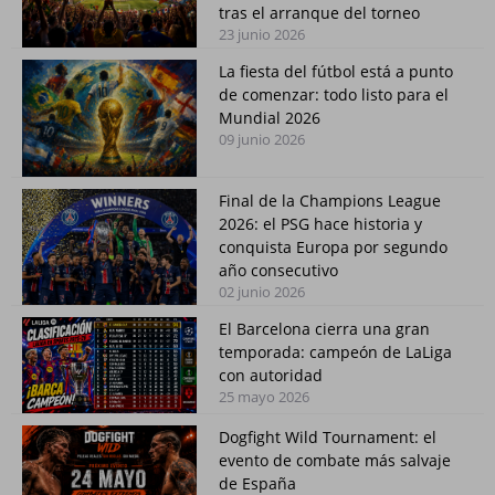
tras el arranque del torneo
23 junio 2026
La fiesta del fútbol está a punto
de comenzar: todo listo para el
Mundial 2026
09 junio 2026
Final de la Champions League
2026: el PSG hace historia y
conquista Europa por segundo
año consecutivo
02 junio 2026
El Barcelona cierra una gran
temporada: campeón de LaLiga
con autoridad
25 mayo 2026
Dogfight Wild Tournament: el
evento de combate más salvaje
de España