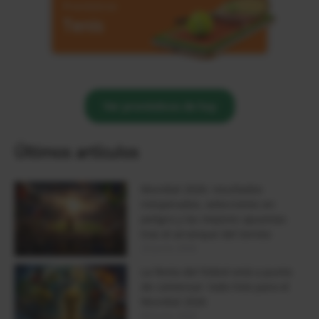
Pronósticos
Tenis
Ver pronósticos de hoy
Últimos artículos
Mundial 2026: resultados
inesperados, selecciones en
peligro y las mejores apuestas
tras el arranque del torneo
23 junio 2026
La fiesta del fútbol está a punto
de comenzar: todo listo para el
Mundial 2026
09 junio 2026