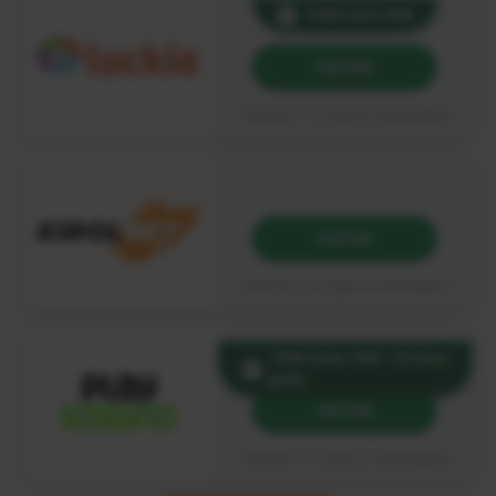
100% hasta 200€
VISITAR
Publicidad | +18 | Juega con responsabilidad
VISITAR
Publicidad | +18 | Juega con responsabilidad
100% hasta 100€ + 50 Giros
gratis
VISITAR
Publicidad | +18 | Juega con responsabilidad