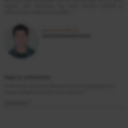
España. Vale mencionar que dicho dominio también es
utilizado para páginas en español.
Juan José Gutiérrez
CasasApuestasDeportivas.es
Deja tu comentario
Tu dirección de correo electrónico no será publicada.
Los
campos obligatorios están marcados con
*
Comentario
*