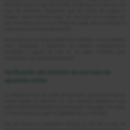
distintivo tiene el logo de la DGOJ al ingresar a la web de una
casa de apuestas. Asegúrate que las casas de juegos lo
tengan. Nunca intentes jugar en una que no lo tenga, por
más tentadora que sea su oferta de juego. Busca siempre la
seguridad al momento de apostar.
Recuerda que en estas plataformas se deben colocar algunos
datos personales y bancarios. Así estarás completamente
protegido y seguro de que es un lugar confiable para
suministrar esa valiosa información.
Verificación del dominio de una casa de
apuestas online
Es obligatorio que las casas de apuestas que quieren operar
online tengan el dominio “es”. Un requisito obligatorio que
pide la Dirección General de Ordenación del Juego. Sin duda,
es otra manera de saber la legalidad de un sitio web.
Por tal motivo es importante verificar el link de la casa de
apuestas para comprobar que su dominio sea “es”, es decir,