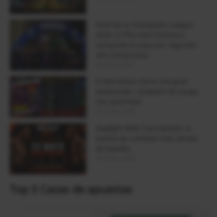
Final de la Champions League
2026: el PSG hace historia y
conquista Europa por segundo
año consecutivo
02 junio 2026
El Barcelona cierra una gran
temporada: campeón de LaLiga
con autoridad
25 mayo 2026
Dogfight Wild Tournament: el
evento de combate más salvaje
de España
19 mayo 2026
Top 3 Casas de apuestas