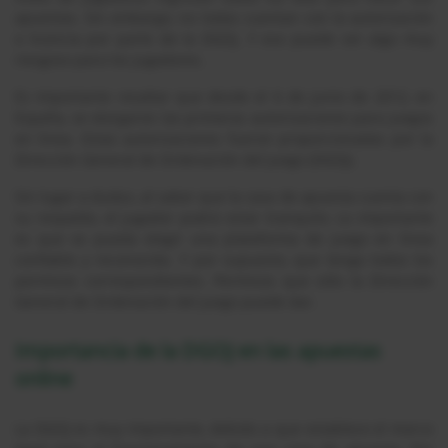
apuestas. Sin embargo, no todas cuentan con la autorización
o licencia por parte de la DGOJ. Y eso puede ser algo muy
riesgoso para los jugadores.
Es importante resaltar que desde el 6 de junio de 2012, en
España, se otorgaron las primeras autorizaciones para juegos
en linea. Estas autorizaciones fueron proporcionadas por la
Dirección General de Ordenación del Juego (DGOJ).
Sin lugar a dudas, al saber que la casa de apuesta cuenta con
su respaldo, el jugador podrá estar tranquilo. Lo importante
es que se pueda elegir una plataforma de juego en línea
confiable y reconocida. Y por supuesto, que tenga todos los
permisos correspondientes. Permisos que sólo la Dirección
General de Ordenación del Juego puede dar.
Importancia de la DGOJ en las apuestas
online
La DGOJ es muy importante, debido a que establece el marco