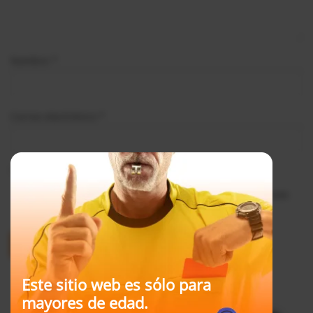
Nombre
*
Correo electrónico
*
Guardar mi nombre, correo electrónico y sitio web en este
navegador para la próxima vez que comente.
Este sitio web es sólo para
mayores de edad.