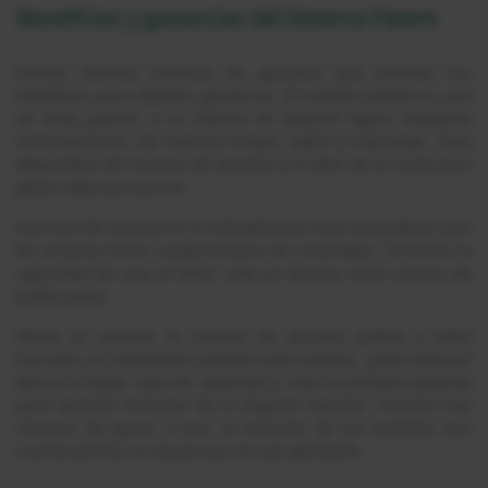
Beneficios y ganancias del Sistema Patent
Existen muchos sistemas de apuestas que brindan sus
beneficios para obtener ganancias. El sistema patent es uno
de ellos, gracias a su manera de obtener logros mediante
combinaciones. De manera simple, doble y triplicada. Todo
dependerá del número de aciertos y el valor de la cuota para
ganar ingresos buenos.
Este tipo de sistema es el indicado para esos apostadores que
les encanta hacer combinaciones de resultados. Teniendo la
seguridad de que al fallar, sólo un equipo, tiene chance de
poder ganar.
Ahora ya conoces el sistema de apuesta patent y cómo
funciona. Es totalmente positivo este sistema. ¿Qué esperas?
Busca la mejor casa de apuestas y crea tu primera apuesta
para también disfrutar de tu deporte favorito. Tendrás más
chances de ganar y vivir la emoción de los partidos aun
cuando pierda un equipo por el cual apostaste.