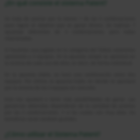
¿En qué consiste el sistema Patent?
Se trata de acertar por lo menos 1 de las 3 combinaciones
para lograr el objetivo que es ganar dinero. Se realizan 7
apuestas diferentes de 3 combinaciones, pero todas
relacionadas.
Si hacemos una jugada en la categoría del fútbol, estaremos
apostando a 3 equipos. En la apuesta simple se apostará en
la victoria de cada uno de ellos, es decir, de forma individual.
En la apuesta doble, se hará una combinación entre dos
equipos. Por último, la apuesta triple, en donde se apostará
por la victoria de los 3 equipos en concreto.
Esto nos ayudará a tener más posibilidades de ganar. Las
ganancias obtenidas dependerán de la cantidad de aciertos
por las 3 combinaciones. Y si las cuotas son muy altas, los
beneficios serán también grandes.
¿Cómo utilizar el Sistema Patent?