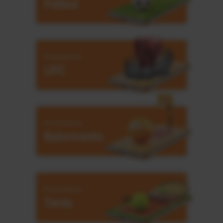
Fútbol
Pronósticos
UFC
Pronósticos
Baloncesto
Pronósticos
Tenis