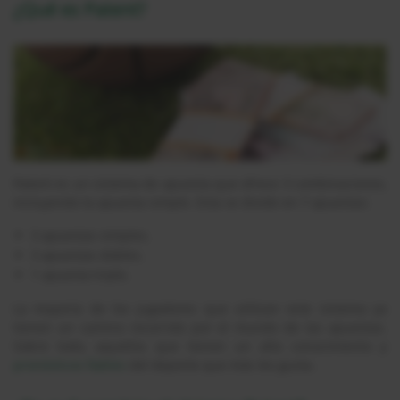
¿Qué es Patent?
Patent es un sistema de apuesta que ofrece 3 combinaciones,
incluyendo la apuesta simple. Esta se divide en 7 apuestas:
3 apuestas simples.
3 apuestas dobles.
1 apuesta triple.
La mayoría de los jugadores que utilizan este sistema ya
tienen un camino recorrido por el mundo de las apuestas.
Sobre todo, aquellos que tienen un alto conocimiento y
pronósticos fiables
del deporte que más les gusta.