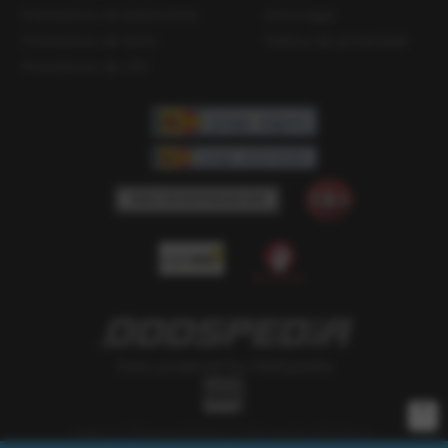
Pronósticos de baloncesto
Aviso legal
Pronósticos de tenis
Política de privacidad
Pronósticos de UFC
Data powered by Oddspedia
Juega con Responsabilidad: la información ofrecida en