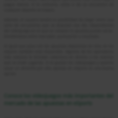
pague menos. O lo contrario, como si de un encuentro de
cualquier deporte se tratara.
Además, el usuario tendrá la posibilidad de elegir entre una
serie de encuentros que se disputen ese día. Dependiendo
del videojuego en el que se compite la apuesta puede variar.
Dividiéndose entre marcador, puntuación o resultado.
Al igual que pasa con las apuestas deportivas en vivo, en los
eSports también está disponible. Algunos de los operadores
más exitosos le brindan cobertura en directo a los eventos
que se están jugando. Si te gustan los videojuegos y quieres
sacar un dinerillo por ello, apostar en eSports es una buena
opción.
Conoce los videojuegos más importantes del
mercado de las apuestas en eSports