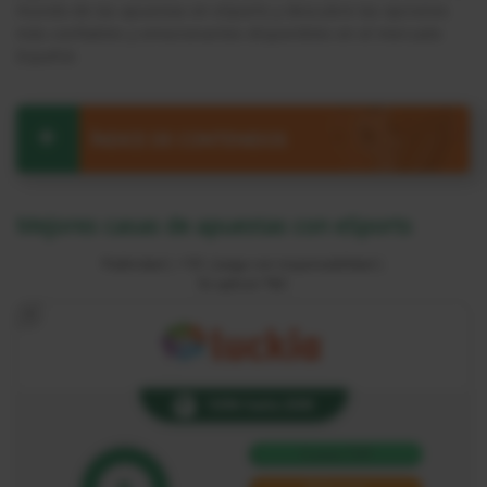
mundo de las apuestas en eSports y descubre las opciones
más confiables y emocionantes disponibles en el mercado
Español.
ÍNDICE DE CONTENIDOS
Mejores casas de apuestas con eSports
Publicidad | +18 | Juega con responsabilidad |
Se aplican T&C
1
100% hasta 200€
Cuotas TOP