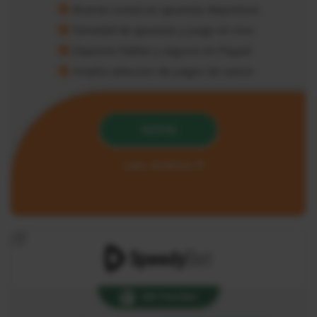
Buenas cuotas en apuestas deportivas
Variedad de apuestas y juego en vivo
Depósito fiables y seguros en Paypal
Amplia selección de juegos de casino
VISITAR
Leer Análisis
11
20€ Free Bets