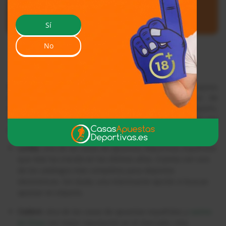
Sí
No
VER MÁS
Por tal motivo, en este apartado te mostraremos las mejores
casas de
Casasapuestasdeportivas.es
, junto a otras de
renombre en las que podrás hacer tus apuestas en eSports.
Te hablaremos un poco de algunas de ellas, resaltando sus
características más importantes.
Luckia
: una de las casas de apuestas deportivas españolas
que más ha crecido en los últimos años. Cuenta con uno
de los catálogos más completos para deportes
electrónicos. Sin duda, una interesante opción si buscas
apostar en eSports.
Codere
: otra de las casas de apuestas españolas y
casino
en línea
con mejor reputación en el mercado. Una