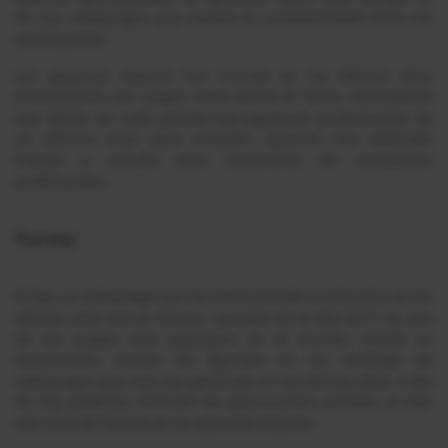
de eso videojuegos que exaltan la competitividad entre los
participantes.
Las apuestas eSports han crecido en los últimos años
precisamente por juegos como World of Tanks. Recordando
que detrás de cada partida hay jugadores profesionales de
un altísimo nivel para competir. Quienes han dedicado
trabajo y estudio para convertirse en verdaderos
profesionales.
Fornite
Si hay un videojuego que ha revolucionado la industria en los
últimos años ese es Fornite. Lanzado en el año 2017, es uno
de los juegos más populares en el mundo. Desde su
lanzamiento, Fornite ha figurado en los rankings de
videojuegos que más han generado en los últimos años. A día
de hoy podemos disfrutar de apasionantes partidas al más
alto nivel de Fornite en las apuestas eSports.