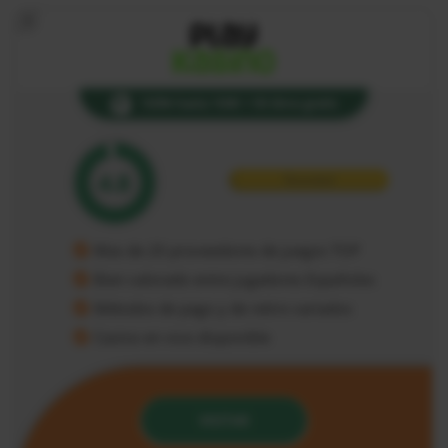
3
100% hasta 100€ + 50 Giros gratis
4.8
Novedad
Mas de 20 proveedores de juegos TOP
Bien valorado entre jugadores Españoles
Métodos de pago y de retiro variados
Casino en vivo disponible
VISITAR