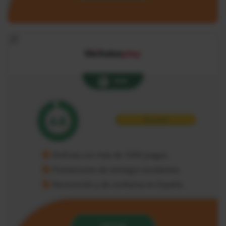
4
500€
4.8
Novedad
Disfruta con más de 1000 juegos.
Prestaciones de reintegro excelentes.
Reconocido y de confianza en España.