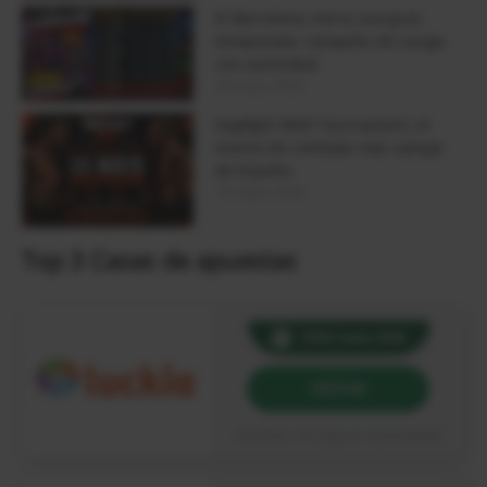
El Barcelona cierra una gran
temporada: campeón de LaLiga
con autoridad
25 mayo 2026
Dogfight Wild Tournament: el
evento de combate más salvaje
de España
19 mayo 2026
Top 3 Casas de apuestas
100% hasta 200€
VISITAR
Publicidad | +18 | Juega con responsabilidad