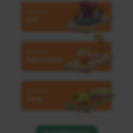
Pronósticos
UFC
Pronósticos
Baloncesto
Pronósticos
Tenis
Ver pronósticos de hoy