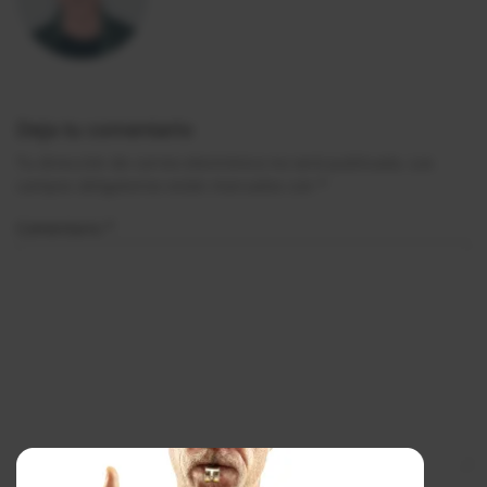
Deja tu comentario
Tu dirección de correo electrónico no será publicada.
Los
campos obligatorios están marcados con
*
Comentario
*