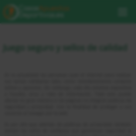
Juego seguro y sellos de calidad
En la actualidad las personas usan el Internet para realizar
sus tareas cotidianas tales, como: entretenimiento, compras
online y apuestas. Sin embargo, cada día estamos expuestos
a fraudes, virus y robo de información. Todo esto puede
afectar en gran manera si las páginas no integran políticas de
seguridad y privacidad. Con la finalidad de proteger a sus
usuarios al navegar por la web.
Es por ello que además de políticas de privacidad, también
existen los sellos de confianza que garantizan seguridad al