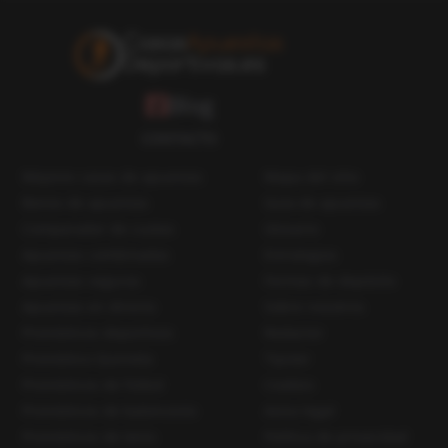
Blog
CONTACTO
Mejores casas de apuestas
Mapa del sitio
Bonos de apuestas
Guía de apuestas
Comparador de cuotas
Glosario
Apuestas combinadas
Estrategias
Apuestas seguras
Formas de depósito
Apuestas en directo
Sobre nosotros
Pronósticos deportivos
Redactor
Pronóstico Quiniela
Tipster
Pronósticos de fútbol
Cookies
Pronósticos de baloncesto
Aviso legal
Pronósticos de tenis
Política de privacidad