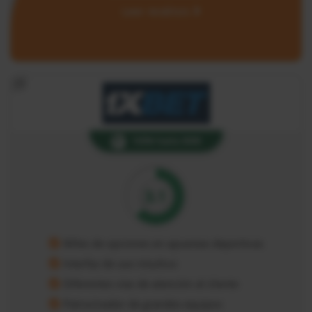
Leer Análisis
23
100% hasta 300€
3.1
Miles de opciones en apuestas deportivas
Interfaz de uso intuitivo
Diferentes vías de atención al cliente
Patrocinador de grandes equipos