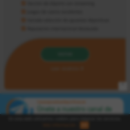
Sección de eSports con streaming
Juegos de casino excelentes
Variada selección de apuestas deportivas
Reputación internacional destacada
VISITAR
Leer Análisis
25
Casasapuestasdeportivas.es
Únete a nuestro canal de
Telegram
En esta web utilizamos cookies para mejorar los servicios.
100% hasta 100€
Más Información.
OK