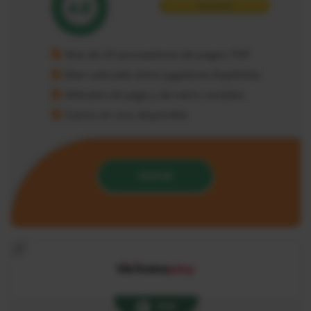
4.8
Novedad
Mas de 20 proveedores de juegos TOP
Bien valorado entre jugadores Españoles
Métodos de pago y de retiro variados
Casino en vivo disponible
VISITAR
4
500€