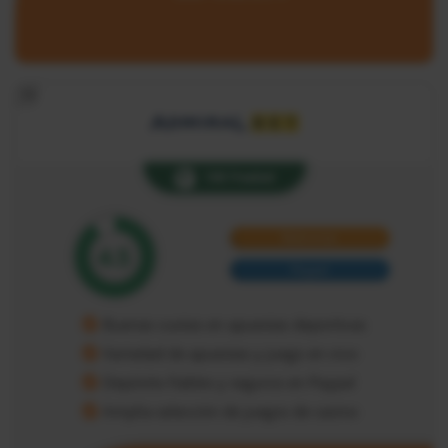
10
10€ Freebet
Referente
4.5
Paypal
Buenas cuotas en apuestas deportivas
Variedad de apuestas y juego en vivo
Depósito fiables y seguros en Paypal
Amplia selección de juegos de casino