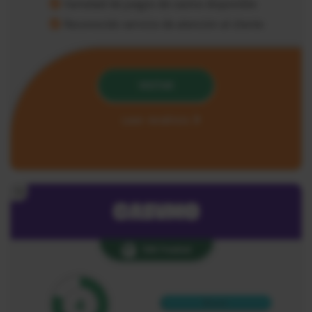
Variedad de juegos de casino disponible
Reconocido servicio de atención al cliente
VISITAR
Leer Análisis
16
50€ Freebet
4
Bizum