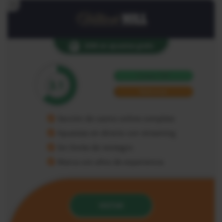
22
200€ en apuestas gratis
Cuotas TOP
3.1
Referente
Sección de casino online completa
Apuestas en directo con streaming
Sin límite de reintegro
Marca con años de experiencia
VISITAR