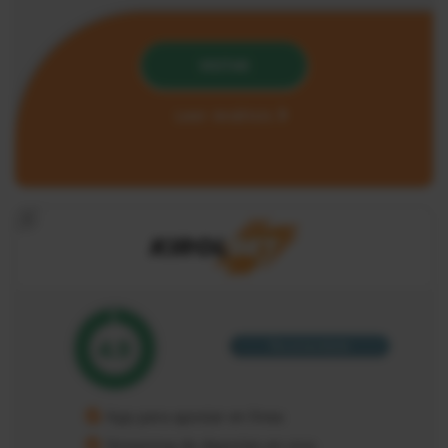
VISITAR
Leer Análisis
2
4.9
Recomendada
App para apostar en línea
Streaming de deportes en vivo