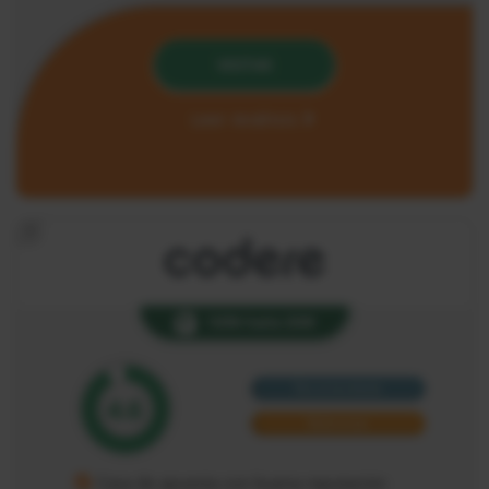
VISITAR
Leer Análisis
7
100% hasta 200€
Recomendada
4.6
Referente
Casa de apuesta con buena reputación