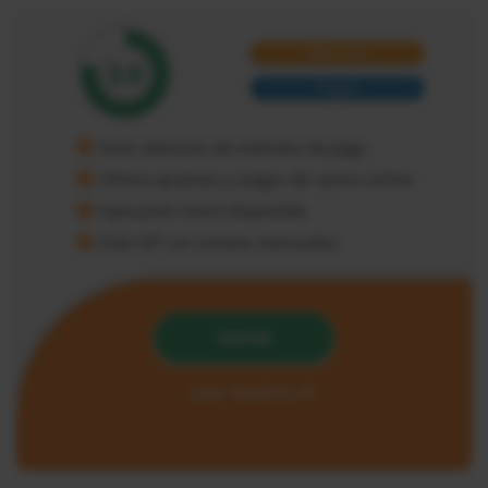
Referente
3.9
Paypal
Gran selección de métodos de pago
Ofrece apuestas y juegos de casino online
Aplicación móvil disponible
Club VIP con sorteos mensuales
VISITAR
Leer Análisis