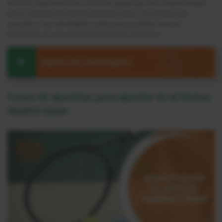
artículo, exploraremos cómo las apuestas han evolucionado
en el contexto del Mutua Madrid Open, las tendencias
actuales y las estrategias clave para quienes buscan
participar en esta actividad durante el torneo.
ÍNDICE DE CONTENIDOS
Casas de apuestas para apostar en el Mutua
Madrid Open