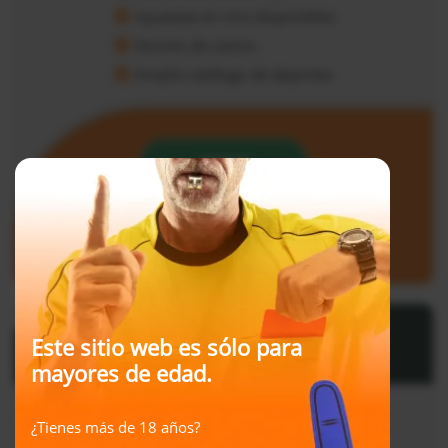
Apuestas en vivo disponibles
Sección de casino
Amplio catálogo de deportes
VISITAR
Leer Análisis
12
Este sitio web es sólo para
mayores de edad.
100% hasta 150€
¿Tienes más de 18 años?