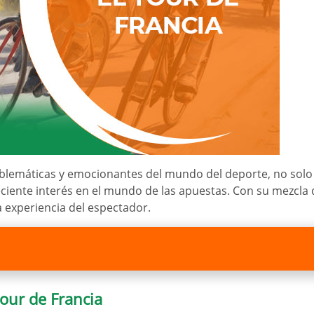
blemáticas y emocionantes del mundo del deporte, no solo c
iente interés en el mundo de las apuestas. Con su mezcla de
a experiencia del espectador.
our de Francia