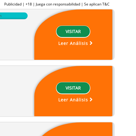
Publicidad | +18 | Juega con responsabilidad | Se aplican T&C
m
VISITAR
Leer Análisis
VISITAR
Leer Análisis