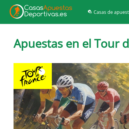
Casas de apues
Apuestas en el Tour d