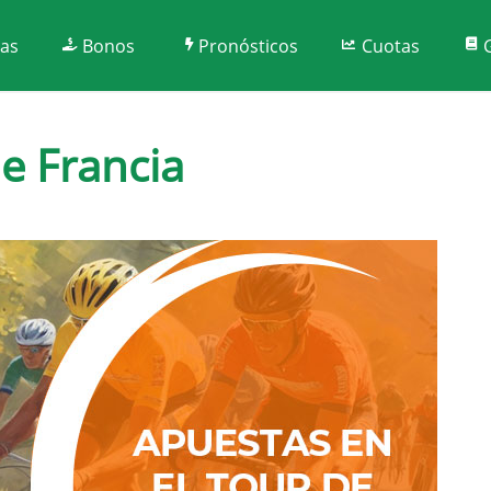
tas
Bonos
Pronósticos
Cuotas
e Francia