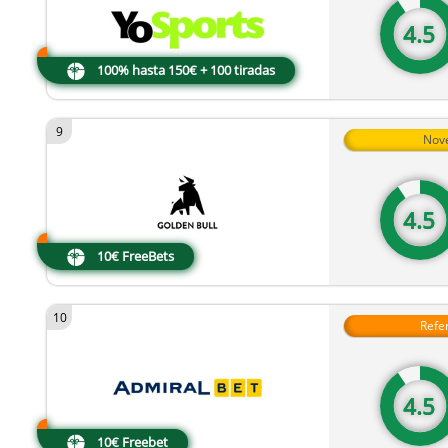
4.5
100% hasta 150€ + 100 tiradas
9
Nov
4.5
10€ FreeBets
10
Refe
4.5
10€ Freebet