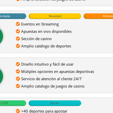
endada
Novedad
Refere
Eventos en Streaming
Apuestas en vivo disponibles
Sección de casino
Amplio catálogo de deportes
Diseño intuitivo y fácil de usar
Mútiples opciones en apuestas deportivas
Servicio de atención al cliente 24/7
Amplio catalogo de juegos de casino
s TOP
Bizum
+40 deportes para apostar