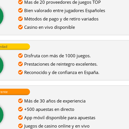
Mas de 20 proveedores de juegos TOP
Bien valorado entre jugadores Españoles
Métodos de pago y de retiro variados
Casino en vivo disponible
edad
Disfruta con más de 1000 juegos.
Prestaciones de reintegro excelentes.
Reconocido y de confianza en España.
rente
Más de 30 años de experiencia
+500 apuestas en directo
App móvil disponible para apuestas
Juegos de casino online y en vivo