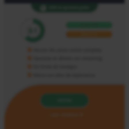
200€ en apuestas gratis
Cuotas TOP
3.1
Referente
Sección de casino online completa
Apuestas en directo con streaming
Sin límite de reintegro
Marca con años de experiencia
VISITAR
Leer Análisis