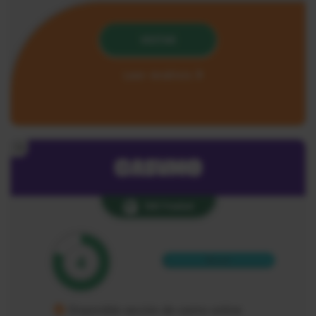
VISITAR
Leer Análisis
16
50€ Freebet
4
Bizum
Disponible sección de casino online