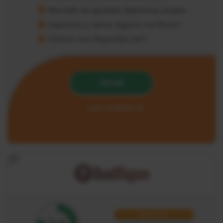
Mercado de apuestas deportivas amplio
Depósitos y retiros seguros con Bizum
Chat en vivo disponible 24/7
VISITAR
Leer Análisis
17
Referente