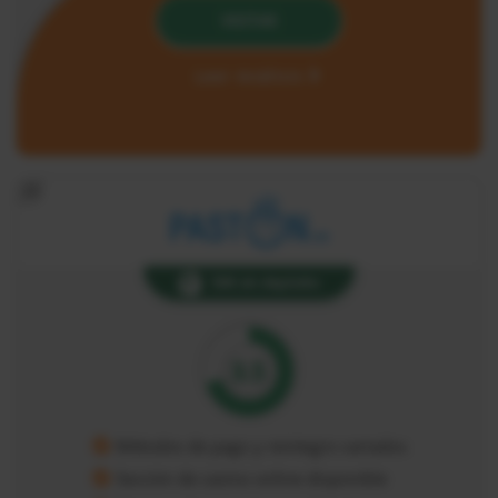
VISITAR
Leer Análisis
20
50€ sin depósito
3.5
Métodos de pago y reintegro variados
Sección de casino online disponible