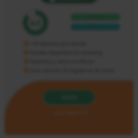
Cuotas TOP
4.3
Bizum
+40 deportes para apostar
Partidos disponibles en streaming
Depósitos y retiros con Bizum
Gran selección de tragaperras de casino
VISITAR
Leer Análisis