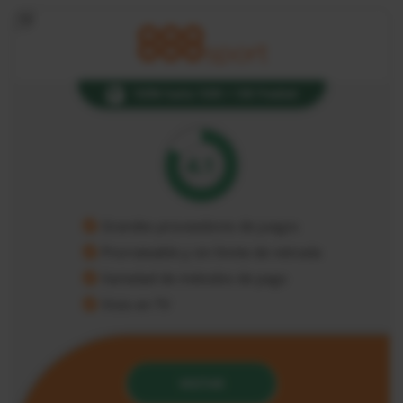
14
100% hasta 100€ + 10€ Freebet
4.1
Grandes proveedores de juegos
Prorrateable y sin límite de retirada
Variedad de métodos de pago
Visto en TV
VISITAR