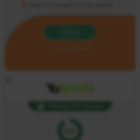
Cuenta con una app móvil para apostar
VISITAR
Leer Análisis
8
100% hasta 150€ + 100 tiradas
4.5