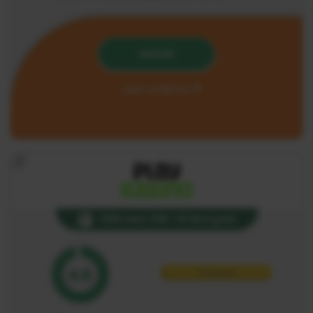
VISITAR
Leer Análisis
3
100% hasta 100€ + 50 Giros gratis
4.8
Novedad