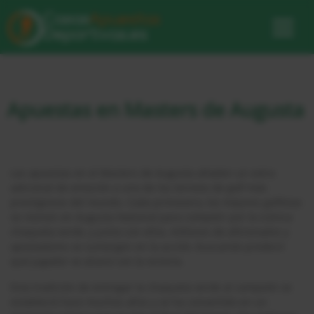
Apuestas en Masters de Augusta
Las apuestas en el Masters de Augusta añaden un extra
adicional de emoción a uno de los torneos de golf más
prestigiosos del mundo. Cada primavera, los mejores golfistas
se reúnen en Augusta National para competir por la icónica
chaqueta verde, y junto con ellos, millones de aficionados y
apostadores se sumergen en la acción, buscando predecir
qué jugador se alzará con la victoria.
Esta tradición de entregar la chaqueta verde al campeón se
estableció hace muchos años y se ha convertido en un