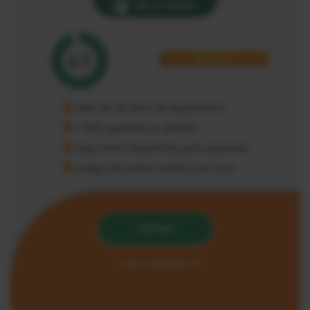
50€ en Feebets
4.7
Referente
Más de 30 años de experiencia
+500 apuestas en directo
App móvil disponible para apuestas
Juegos de casino online y en vivo
VISITAR
Leer Análisis