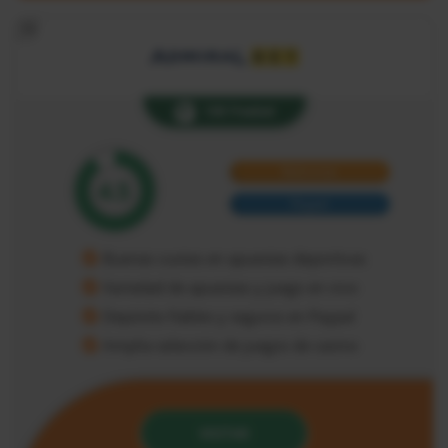
10
10€ Freebet
Referente
4.5
Paypal
Buenas cuotas en apuestas deportivas
Variedad de apuestas y juego en vivo
Depósito fiables y seguros en Paypal
Amplia selección de juegos de casino
VISITAR