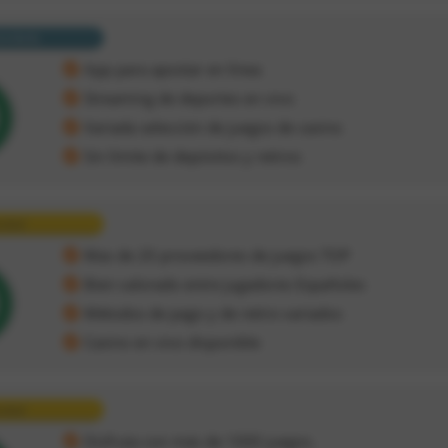
endada
App para apostar en línea
Streaming de deportes en vivo
Variada selección de juegos de casino
Sin límite de depósitos y retiros
edad
Mas de 20 proveedores de juegos TOP
Bien valorado entre jugadores Españoles
Métodos de pago y de retiro variados
Casino en vivo disponible
edad
Disfruta con más de 1000 juegos.