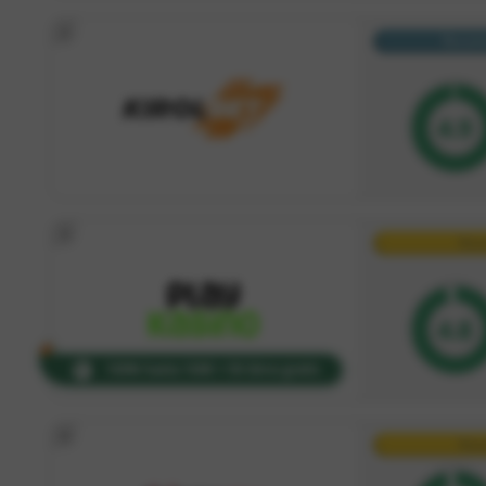
2
Recom
4.9
3
Nov
4.8
100% hasta 100€ + 50 Giros gratis
4
Nov