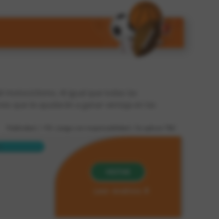
 motociclismo. Al igual que todas las
es que te ayudarán a ganar ventaja en las
Publicidad | +18 | Juega con responsabilidad | Se aplican T&C
m
VISITAR
Leer Análisis