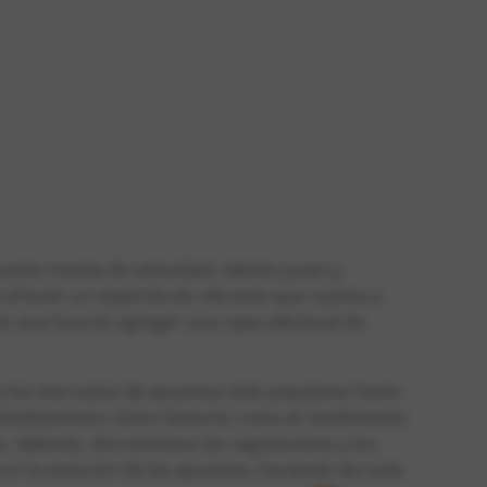
ante mezcla de velocidad, talento joven y
 ofrecen un espectáculo vibrante que cautiva a
es que buscan agregar una capa adicional de
 y los mercados de apuestas más populares hasta
e. Analizaremos cómo factores como el rendimiento
res. Además, discutiremos las regulaciones y los
on la emoción de las apuestas, haciendo de cada