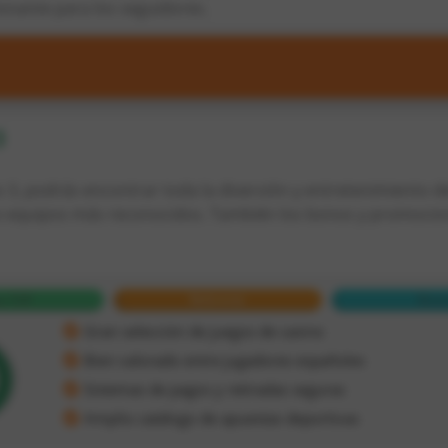
onante para los seguidores.
3
3, podrás encontrar toda la diversión y entretenimiento del
s o equipos más reconocidos. También los bonos y promocion
s TOP
Referente
Bizu
Gran selección de juegos de casino
Bien valorado entre jugadores españoles
Sistemas de pagos y retiradas seguras
Amplio catálogo de apuestas deportivas