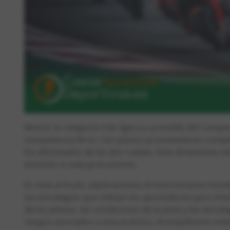
Moto3, la categoría más ligera y accesible del Camp
competencia feroz. Con pilotos prometedores compitie
los aficionados de las dos ruedas. Este dinamismo 
emoción a cada gran premio.
En este artículo, exploraremos el emocionante mund
las estrategias que utilizan los apostadores para in
de los pilotos, las condiciones de la pista y las estr
riesgos asociados a esta práctica. Acompáñanos mie