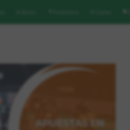
tas
Bonos
Pronósticos
Cuotas