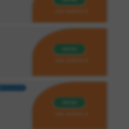
Leer Análisis
VISITAR
Leer Análisis
l
VISITAR
Leer Análisis