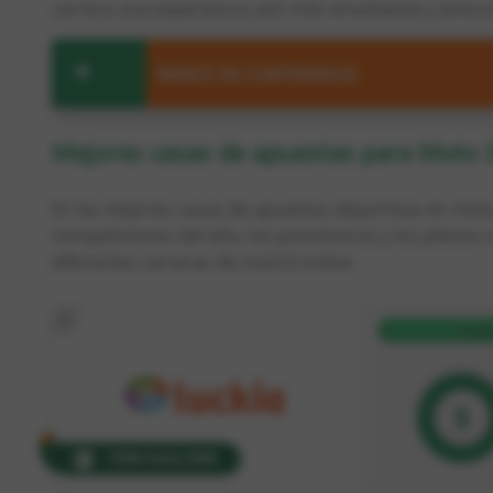
carrera una experiencia aún más envolvente y emoci
ÍNDICE DE CONTENIDOS
Mejores casas de apuestas para Moto 
En las mejores casas de apuestas deportivas en moto 
competiciones del año, los pronósticos y los piloto
diferentes carreras de moto3 online.
1
Cuota
5
100% hasta 200€