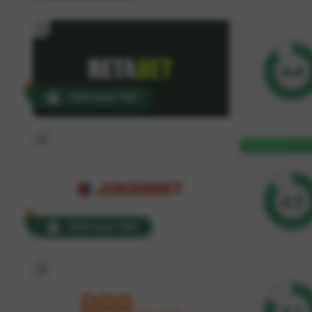
12
4.4
100% hasta 150€
13
Cuota
4.3
200% hasta 100€
14
4.1