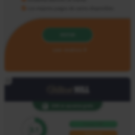
Los mejores juegos de casino disponibles
VISITAR
Leer Análisis
22
200€ en apuestas gratis
Cuotas TOP
3.1
Referente