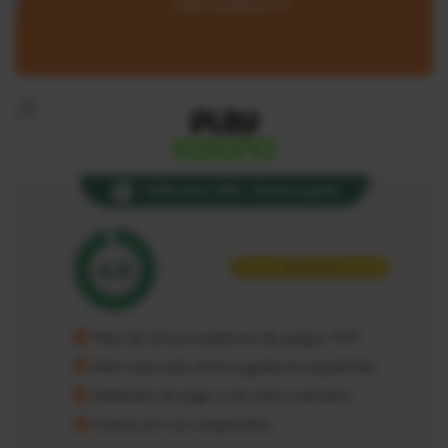
Leer Análisis
3
100% hasta 100€ + 50 Giros gratis
4.8
Novedad
Mas de 20 proveedores de juegos TOP
Bien valorado entre jugadores Españoles
Métodos de pago y de retiro variados
Casino en vivo disponible