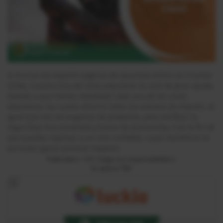
Si buscas las mejores páginas de apuestas online en Counter
Strike, nuestra lista de sitios populares te será de gran ayuda.
Debido a que hemos estudiado cada una de las casas
deportivas, las cuales ofrecen todos los eventos de eSports. Al
igual que nos encargamos de probarlos, para verificar su
seguridad, funcionalidad y bonos de bienvenida. Con el fin de
que puedas ingresar a un sitio confiable, cuyos beneficios te
permitan ganar premios mayores.
Publicidad | +18 | Juega con responsabilidad |
Se aplican T&C
1