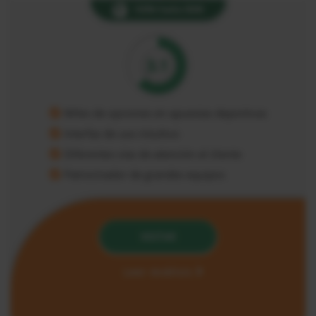
100% hasta 300€
3.1
Miles de opciones en apuestas deportivas
Interfaz de uso intuitivo
Diferentes vías de atención al cliente
Patrocinador de grandes equipos
VISITAR
Leer Análisis