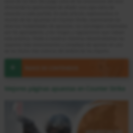
tanto de los fans del juego como de los entusiastas del azar,
ofreciendo la oportunidad de añadir una capa extra de
emoción a cada partida. En este artículo, exploraremos el
mundo de las apuestas en Counter-Strike, examinando las
diversas modalidades de apuestas, las estrategias empleadas
por los apostadores, y los riesgos y regulaciones que rodean
esta práctica. Únete a nosotros mientras desentrañamos los
aspectos más emocionantes y complejos de apostar en uno
de los títulos más icónicos del ámbito de los eSports.
ÍNDICE DE CONTENIDOS
Mejores páginas apuestas en Counter Strike