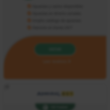
Apuestas y casino disponibles
Apuestas en directo variadas
Amplio catálogo de apuestas
Atención al cliente 24/7
VISITAR
Leer Análisis
10
10€ Freebet