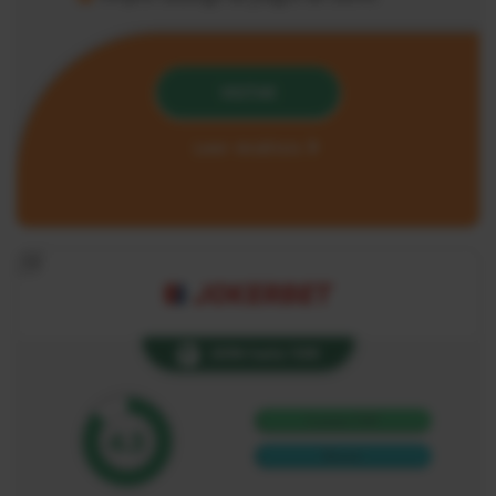
VISITAR
Leer Análisis
13
200% hasta 100€
Cuotas TOP
4.3
Bizum