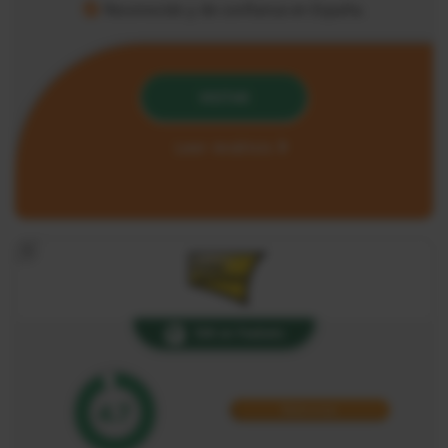
Reconocido y de confianza en España.
VISITAR
Leer Análisis
5
50€ en Feebets
4.7
Referente