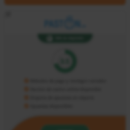
20
50€ sin depósito
3.5
Métodos de pago y reintegro variados
Sección de casino online disponible
Dispone de apuestas en eSports
Apuestas disponibles