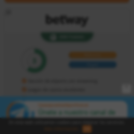
24
200€ Freebets
Referente
3
Paypal
Sección de eSports con streaming
Juegos de casino excelentes
Variada selección de apuestas deportivas
Casasapuestasdeportivas.es
Reputación internacional destacada
Únete a nuestro canal de
Telegram
En esta web utilizamos cookies para mejorar los servicios.
Más Información.
OK
VISITAR