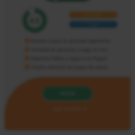
Referente
4.5
Paypal
Buenas cuotas en apuestas deportivas
Variedad de apuestas y juego en vivo
Depósito fiables y seguros en Paypal
Amplia selección de juegos de casino
VISITAR
Leer Análisis