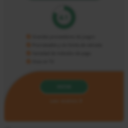
4.1
Grandes proveedores de juegos
Prorrateable y sin límite de retirada
Variedad de métodos de pago
Visto en TV
VISITAR
Leer Análisis