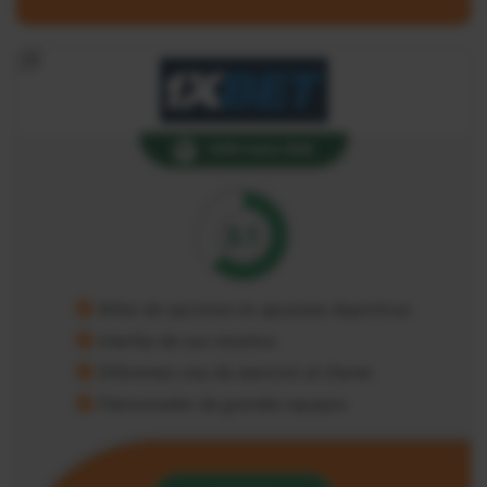
23
100% hasta 300€
3.1
Miles de opciones en apuestas deportivas
Interfaz de uso intuitivo
Diferentes vías de atención al cliente
Patrocinador de grandes equipos