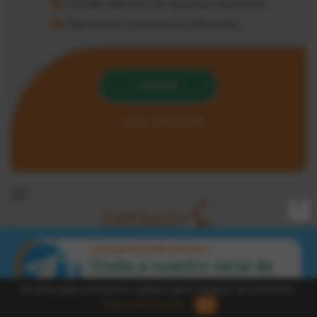
Variada selección de apuestas deportivas
Reputación internacional destacada
VISITAR
Leer Análisis
25
Casasapuestasdeportivas.es
100% hasta 100€
Únete a nuestro canal de
Telegram
En esta web utilizamos cookies para mejorar los servicios.
Referente
Más Información.
OK
2.9