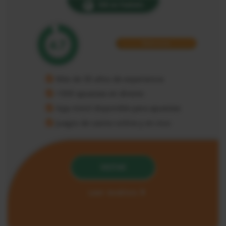
50€ en Feebets
4.7
Referente
Más de 30 años de experiencia
+500 apuestas en directo
App móvil disponible para apuestas
Juegos de casino online y en vivo
VISITAR
Leer Análisis