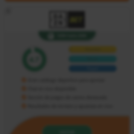
6
100% hasta 200€
Novedad
4.7
Bizum
Paypal
Gran catálogo deportivo para apostar
Chat en vivo disponible
Sección de juegos de casino destacada
Resultados de torneos y apuestas en vivo
VISITAR