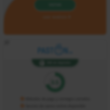
VISITAR
Leer Análisis
20
50€ sin depósito
3.5
Métodos de pago y reintegro variados
Sección de casino online disponible