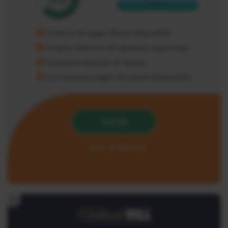
Bizum
Sistema de pagos Bizum disponible
Amplia selección de apuestas deportivas
Excelente atención al cliente.
Los mejores juegos de casino disponibles
VISITAR
Leer Análisis
22