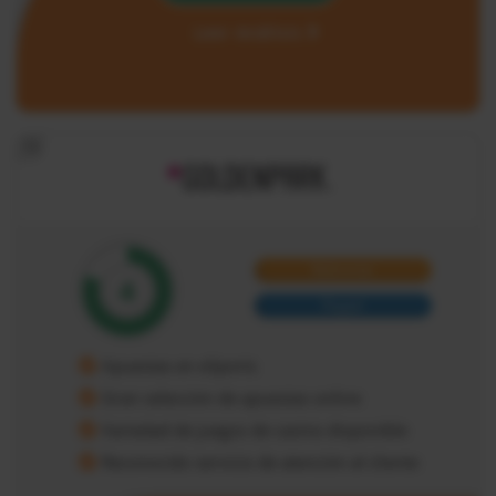
Leer Análisis
15
Referente
4
Paypal
Apuestas en eSports
Gran selección de apuestas online
Variedad de juegos de casino disponible
Reconocido servicio de atención al cliente