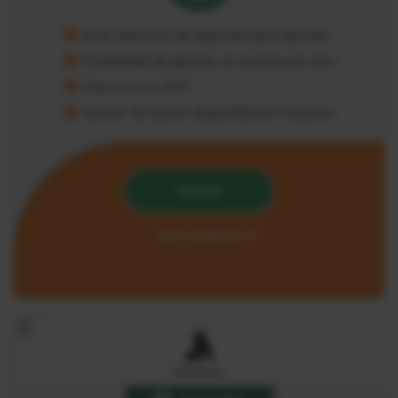
Gran selección de deportes para apostar
Posibilidad de apostar en eventos en vivo
Chat en vivo 24/7
Sección de casino disponible en YoCasino
VISITAR
Leer Análisis
9