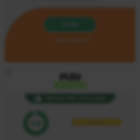
VISITAR
Leer Análisis
3
100% hasta 100€ + 50 Giros gratis
4.8
Novedad