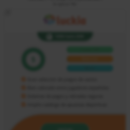
Se aplican T&C
1
100% hasta 200€
Cuotas TOP
5
Referente
Bizum
Gran selección de juegos de casino
Bien valorado entre jugadores españoles
Sistemas de pagos y retiradas seguras
Amplio catálogo de apuestas deportivas